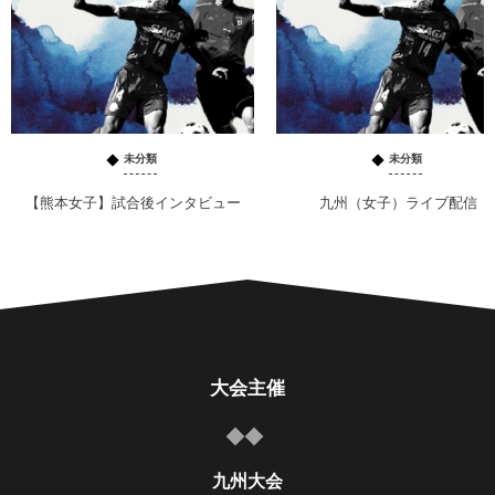
未分類
未分類
【熊本女子】試合後インタビュー
九州（女子）ライブ配信
大会主催
九州大会