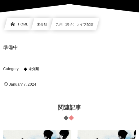
HOME
未分類
九州（男子）ライブ配信
準備中
未分類
January
7
,
2024
関連記事