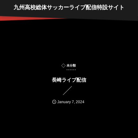
九州高校総体サッカーライブ配信特設サイト
未分類
長崎ライブ配信
January
7
,
2024