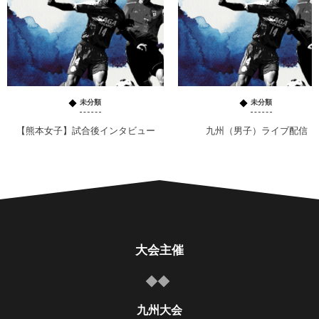
未分類
未分類
【熊本女子】試合後インタビュー
九州（男子）ライブ配信
大会主催
九州大会