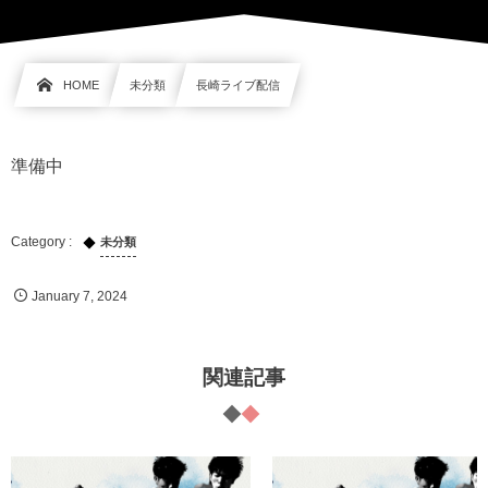
HOME
未分類
長崎ライブ配信
準備中
未分類
January
7
,
2024
関連記事