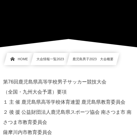
HOME
大会情報一覧2023
鹿児島男子2023 大会概要
第76回鹿児島県高等学校男子サッカー競技大会
（全国・九州大会予選）要項
１ 主 催 鹿児島県高等学校体育連盟 鹿児島県教育委員会
２ 後 援 公益財団法人鹿児島県スポーツ協会 南さつま市 南
さつま市教育委員会
薩摩川内市教育委員会