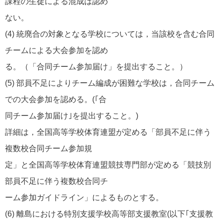
課程の生徒による混成は認め
ない。
(4) 統廃合の対象となる学校については，当該校を含む合同
チームによる大会参加を認め
る。（「合同チーム参加届け」を提出すること。）
(5) 部員不足によりチーム編成が困難な学校は，合同チーム
での大会参加を認める。(｢合
同チーム参加届け｣を提出すること。)
詳細は，全国高等学校体育連盟が定める「部員不足に伴う
複数校合同チーム参加規
定」と全国高等学校体育連盟競技専門部が定める「競技別
部員不足に伴う複数校合同チ
ーム参加ガイドライン」によるものとする。
(6) 離島における特別支援学校高等部支援教室(以下｢支援教