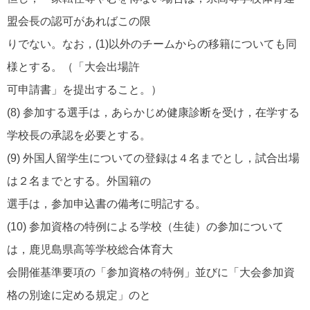
盟会長の認可があればこの限
りでない。なお，(1)以外のチームからの移籍についても同
様とする。（「大会出場許
可申請書」を提出すること。）
(8) 参加する選手は，あらかじめ健康診断を受け，在学する
学校長の承認を必要とする。
(9) 外国人留学生についての登録は４名までとし，試合出場
は２名までとする。外国籍の
選手は，参加申込書の備考に明記する。
(10) 参加資格の特例による学校（生徒）の参加について
は，鹿児島県高等学校総合体育大
会開催基準要項の「参加資格の特例」並びに「大会参加資
格の別途に定める規定」のと