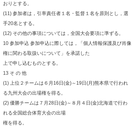
おりとする。
(11) 参加者は，引率責任者１名・監督１名を原則とし，選
手20名とする。
(12) その他の事項については，全国大会要項に準ずる。
10 参加申込 参加申込に際しては，「個人情報保護及び肖像
権に関わる取扱いについて」を承諾した
上で申し込むものとする。
13 そ の 他
(1) 上位２チームは６月16日(金)～19日(月)熊本県で行われ
る九州大会の出場権を得る。
(2) 優勝チームは７月28日(金)～８月４日(金)北海道で行わ
れる全国総合体育大会の出場
権を得る。