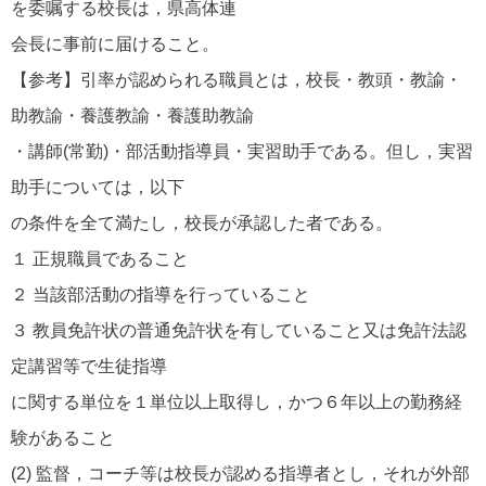
を委嘱する校長は，県高体連
会長に事前に届けること。
【参考】引率が認められる職員とは，校長・教頭・教諭・
助教諭・養護教諭・養護助教諭
・講師(常勤)・部活動指導員・実習助手である。但し，実習
助手については，以下
の条件を全て満たし，校長が承認した者である。
１ 正規職員であること
２ 当該部活動の指導を行っていること
３ 教員免許状の普通免許状を有していること又は免許法認
定講習等で生徒指導
に関する単位を１単位以上取得し，かつ６年以上の勤務経
験があること
(2) 監督，コーチ等は校長が認める指導者とし，それが外部