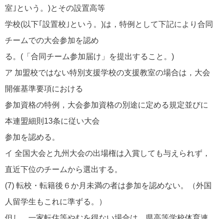
室｣という。)とその設置高等
学校(以下｢設置校｣という。)は，特例として下記により合同
チームでの大会参加を認め
る。(「合同チーム参加届け」を提出すること。)
ア 加盟校ではない特別支援学校の支援教室の場合は，大会
開催基準要項における
参加資格の特例，大会参加資格の別途に定める規定並びに
本連盟細則13条に従い大会
参加を認める。
イ 全国大会と九州大会の出場権は入賞しても与えられず，
直近下位のチームから選出する。
(7) 転校・転籍後６か月未満の者は参加を認めない。（外国
人留学生もこれに準ずる。）
但し，一家転住等やむを得ない場合は，県高等学校体育連