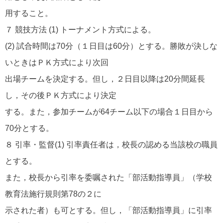
用すること。
７ 競技方法 (1) トーナメント方式による。
(2) 試合時間は70分（１日目は60分）とする。勝敗が決しな
いときはＰＫ方式により次回
出場チームを決定する。但し，２日目以降は20分間延長
し，その後ＰＫ方式により決定
する。また，参加チームが64チーム以下の場合１日目から
70分とする。
８ 引率・監督(1) 引率責任者は，校長の認める当該校の職員
とする。
また，校長から引率を委嘱された「部活動指導員」（学校
教育法施行規則第78の２に
示された者）も可とする。但し，「部活動指導員」に引率