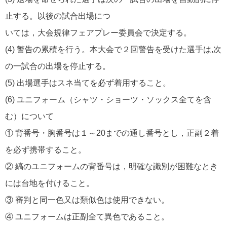
止する。以後の試合出場につ
いては，大会規律フェアプレー委員会で決定する。
(4) 警告の累積を行う。本大会で２回警告を受けた選手は,次
の一試合の出場を停止する。
(5) 出場選手はスネ当てを必ず着用すること。
(6) ユニフォーム（シャツ・ショーツ・ソックス全てを含
む）について
① 背番号・胸番号は１～20までの通し番号とし，正副２着
を必ず携帯すること。
② 縞のユニフォームの背番号は，明確な識別が困難なとき
には台地を付けること。
③ 審判と同一色又は類似色は使用できない。
④ ユニフォームは正副全て異色であること。