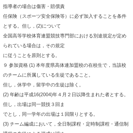
指導者の場合は傷害・賠償責
任保険（スポーツ安全保険等）に必ず加入することを条件
とする。但し，(2)について
全国高等学校体育連盟競技専門部における別途規定が定め
られている場合は，その規定
に従うことを原則とする。
９ 参加資格 (1) 本年度県高体連加盟校の在校生で，当該校
のチームに所属している生徒であること。
但し，休学中，留学中の生徒は除く。
(2) 年齢は平成16(2004)年４月２日以降生まれた者とする。
但し，出場は同一競技３回ま
でとし，同一学年の出場は１回限りとする。
(3) チーム編成において，全日制課程・定時制課程・通信制