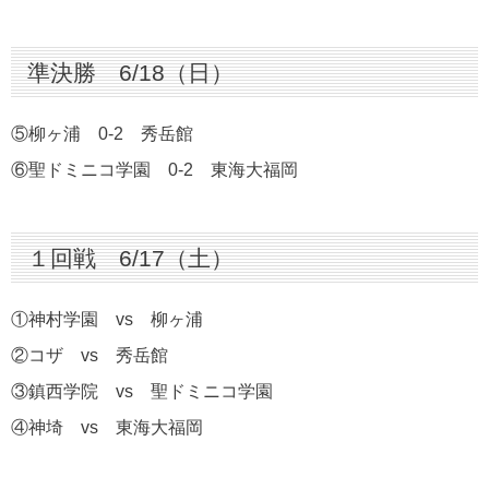
準決勝 6/18（日）
⑤柳ヶ浦 0-2 秀岳館
⑥聖ドミニコ学園 0-2 東海大福岡
１回戦 6/17（土）
①神村学園 vs 柳ヶ浦
②コザ vs 秀岳館
③鎮西学院 vs 聖ドミニコ学園
④神埼 vs 東海大福岡