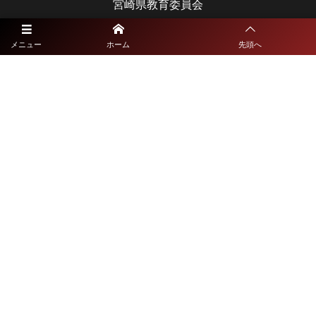
宮崎県教育委員会
メニュー
ホーム
先頭へ
鹿児島県大会
鹿児島県高等学校体育連盟
鹿児島県教育委員会
沖縄県大会
沖縄県高等学校体育連盟
沖縄県教育委員会
©
2021 - 2026
九州高校総体サッカーライブ配信特設サイト