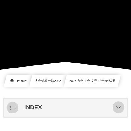
HOME
大会情報一覧2023
2023 九州大会 女子 組合せ/結果
INDEX
最終結果