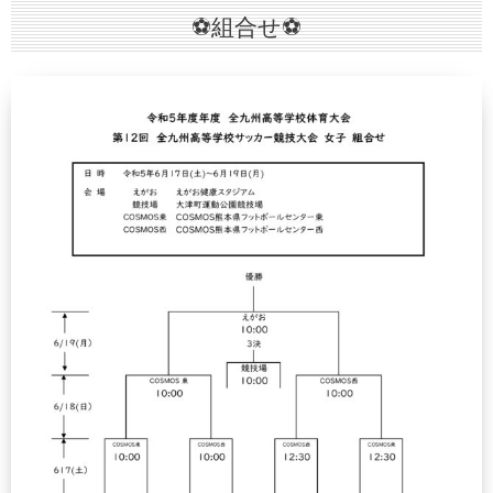
⚽組合せ⚽