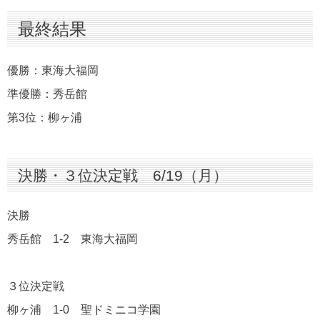
決勝・３位決定戦 6/19（月）
最終結果
準決勝 6/18（日）
１回戦 6/17（土）
優勝：東海大福岡
⚽組合せ⚽
準優勝：秀岳館
第3位：柳ヶ浦
決勝・３位決定戦 6/19（月）
決勝
秀岳館 1-2 東海大福岡
３位決定戦
柳ヶ浦 1-0 聖ドミニコ学園