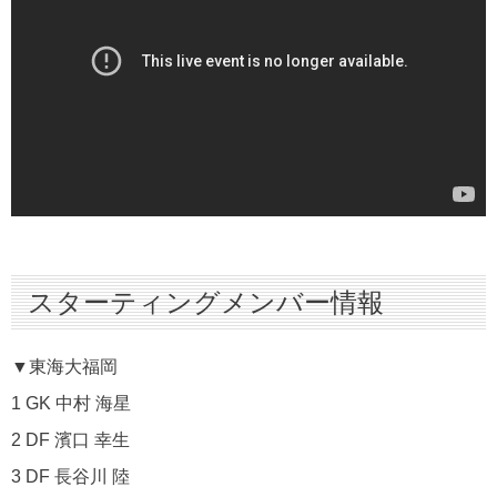
スターティングメンバー情報
▼東海大福岡
1 GK 中村 海星
2 DF 濱口 幸生
3 DF 長谷川 陸