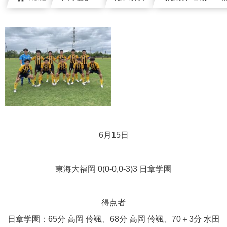
6月15日
東海大福岡 0(0-0,0-3)3 日章学園
得点者
日章学園：65分 高岡 伶颯、68分 高岡 伶颯、70＋3分 水田