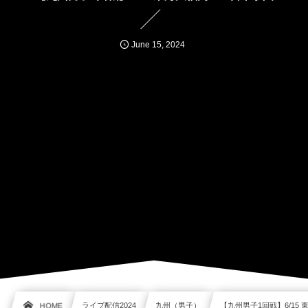
June
15
,
2024
HOME
ライブ配信2024
九州（男子）
【九州男子1回戦】6/15 