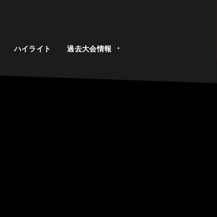
ト
ハイライト
過去大会情報