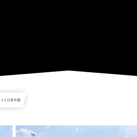
1-2 日章学園