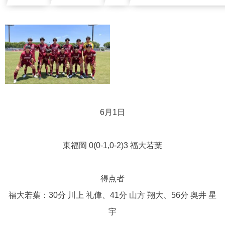
6月1日
東福岡 0(0-1,0-2)3 福大若葉
得点者
福大若葉：30分 川上 礼偉、41分 山方 翔大、56分 奥井 星
宇