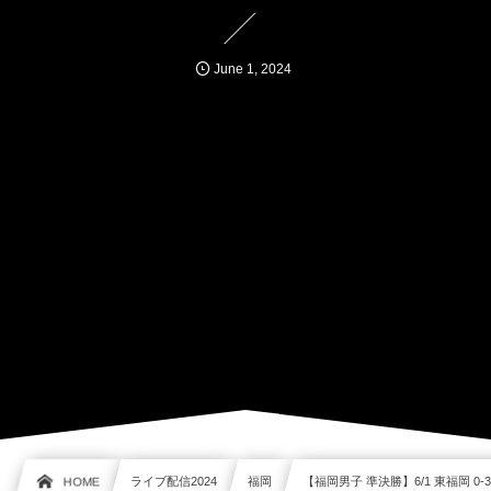
June
1
,
2024
HOME
ライブ配信2024
福岡
【福岡男子 準決勝】6/1 東福岡 0-