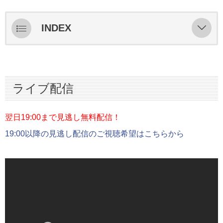
INDEX
ライブ配信
スターティングメンバー情報
ライブ配信
ハイライト
インタビュー
翌日19:00まで見逃し無料配信！
19:00以降の見逃し配信のご視聴希望はこちらから