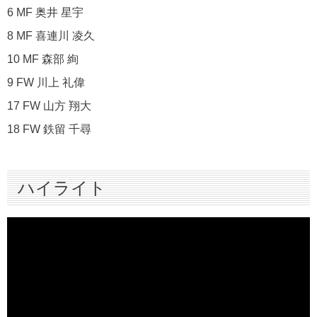
6 MF 奥井 星宇
8 MF 喜連川 凌久
10 MF 森部 絢
9 FW 川上 礼偉
17 FW 山方 翔大
18 FW 鉄留 千尋
ハイライト