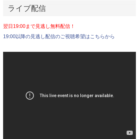
ライブ配信
ハイライト
インタビュー
翌日19:00まで見逃し無料配信！
19:00以降の見逃し配信のご視聴希望はこちらから