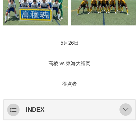
5月26日
高稜 vs 東海大福岡
得点者
INDEX
ライブ配信
スターティングメンバー情報