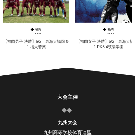
福岡
福岡
【福岡男子 決勝】6/2 東海大福岡 0-
【福岡女子 決勝】6/2 東海大福岡
1 福大若葉
1 PK5-4筑陽学園
大会主催
九州大会
九州高等学校体育連盟