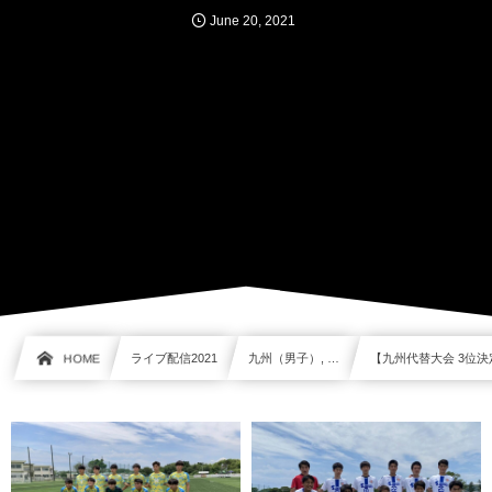
June
20
,
2021
HOME
ライブ配信2021
九州（男子）, …
【九州代替大会 3位決定戦