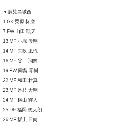
▼鹿児島城西
1 GK 栗原 柊磨
7 FW 山田 凱天
13 MF 小堀 優翔
14 MF 矢吹 凪琉
16 MF 谷口 翔輝
19 FW 岡留 零樹
22 MF 和田 壮真
23 MF 是枝 大翔
24 MF 横山 輝人
25 DF 福岡 想太朗
26 MF 坂上 日向