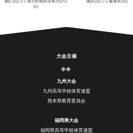
園(C1位) 2-1 鹿児島城西(全体2位の1
園(A1位) 2-1 飯塚(B1位)
位)
大会主催
九州大会
九州高等学校体育連盟
熊本県教育委員会
福岡県大会
福岡県高等学校体育連盟