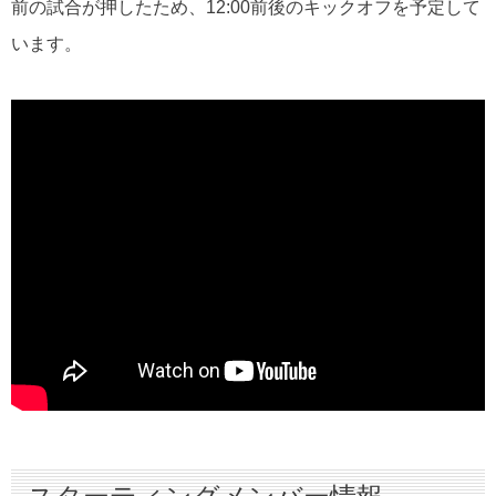
前の試合が押したため、12:00前後のキックオフを予定して
います。