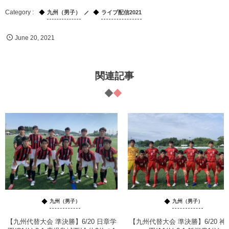
九州（男子）
ライブ配信2021
June
20
,
2021
関連記事
九州（男子）
九州（男子）
【九州代替大会 準決勝】6/20 日章学
【九州代替大会 準決勝】6/20 神