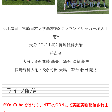
6月20日 宮崎日本大学高校第2グラウンドサッカー場人工
芝A
大分 2(1-2,1-0)2 長崎総科大附
得点者
大分：8分 進藤 基矢、59分 進藤 基矢
長崎総科大附：3分 竹田 天馬、32分 牧田 陽太
ライブ配信
※YouTubeではなく、NTTのCDNにて実証実験配信されま