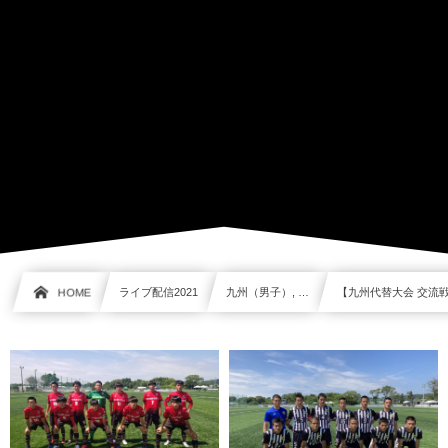
HOME
ライブ配信2021
九州（男子）, …
【九州代替大会 交流戦】