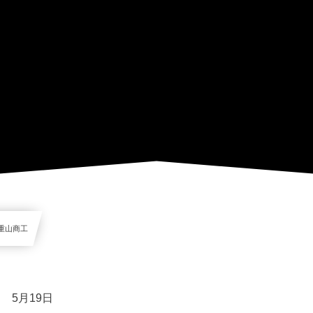
八重山商工
5月19日