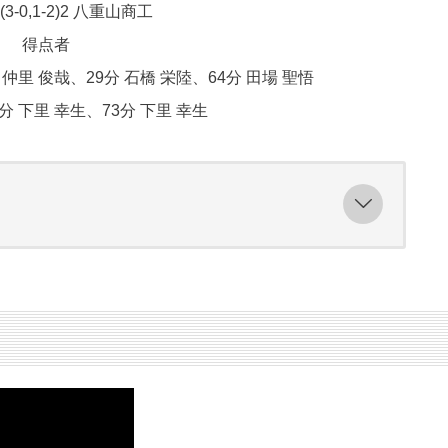
(3-0,1-2)2 八重山商工
得点者
 仲里 俊哉、29分 石橋 栄陸、64分 田場 聖悟
分 下里 幸生、73分 下里 幸生