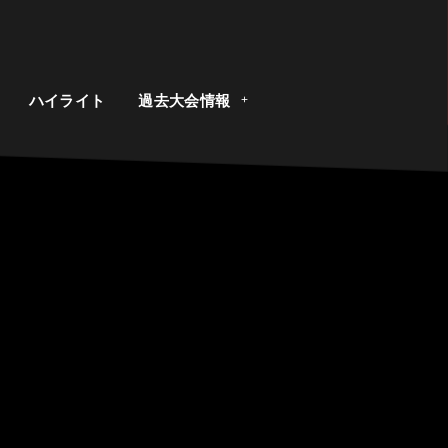
ト
ハイライト
過去大会情報