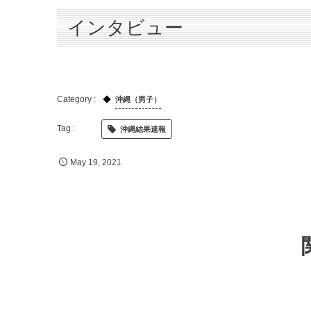
インタビュー
沖縄（男子）
沖縄結果速報
May
19
,
2021