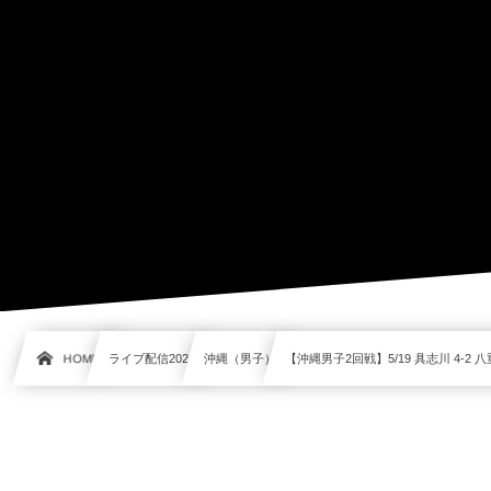
HOME
ライブ配信2021
沖縄（男子）
【沖縄男子2回戦】5/19 具志川 4-2 