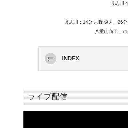
具志川 4
具志川：14分 吉野 優人、26分
八重山商工：71
INDEX
ライブ配信
スターティングメンバー情報
ハイライト
ライブ配信
インタビュー