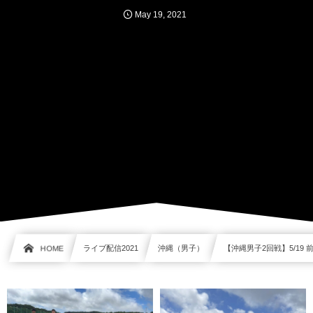
May
19
,
2021
HOME
ライブ配信2021
沖縄（男子）
【沖縄男子2回戦】5/19 前