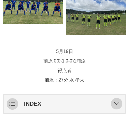
5月19日
前原 0(0-1,0-0)1浦添
得点者
浦添：27分 水 孝太
INDEX
ライブ配信
スターティングメンバー情報