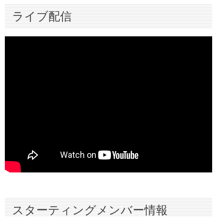
ライブ配信
ハイライト
インタビュー
スターティングメンバー情報