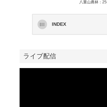
八重山農林：25
INDEX
ライブ配信
スターティングメンバー情報
ハイライト
ライブ配信
インタビュー