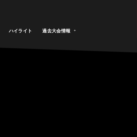
ト
ハイライト
過去大会情報