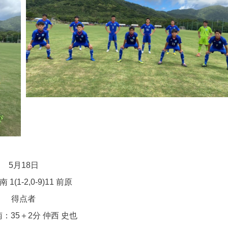
5月18日
1(1-2,0-9)11 前原
得点者
：35＋2分 仲西 史也