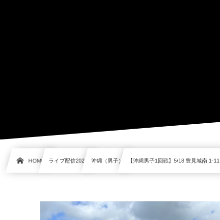
HOME
ライブ配信2021
沖縄（男子）
【沖縄男子1回戦】5/18 豊見城南 1-11