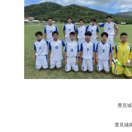
豊見城南 
豊見城南