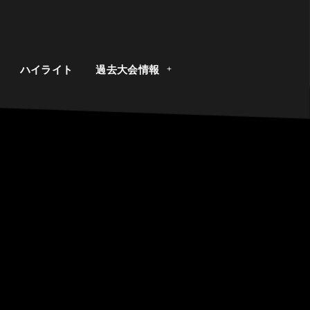
ト
ハイライト
過去大会情報