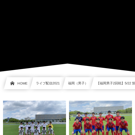
HOME
ライブ配信2021
福岡（男子）
【福岡男子2回戦】5/22 筑紫