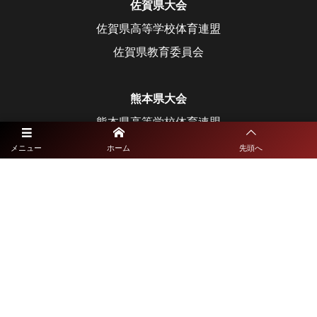
佐賀県大会
佐賀県高等学校体育連盟
佐賀県教育委員会
熊本県大会
熊本県高等学校体育連盟
熊本県教育委員会
メニュー
ホーム
先頭へ
大分県大会
大分県高等学校体育連盟
大分県教育委員会
長崎県大会
長崎県高等学校体育連盟