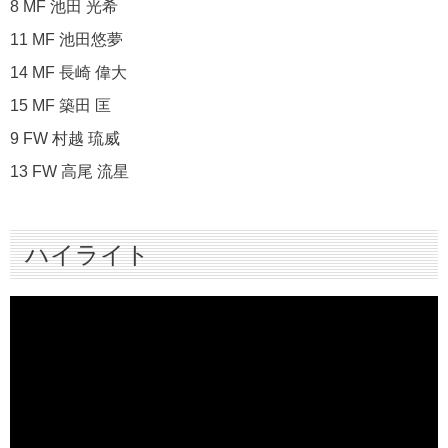
8 MF 池田 光希
11 MF 池田悠夢
14 MF 長崎 偉大
15 MF 築田 匡
9 FW 村越 琉威
13 FW 高尾 流星
ハイライト