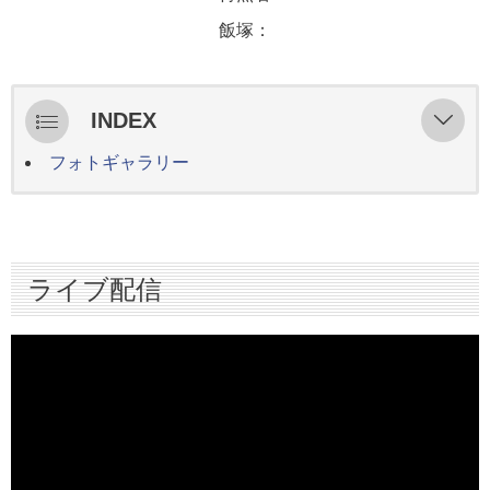
飯塚：
INDEX
フォトギャラリー
ライブ配信
スターティングメンバー情報
ハイライト
ライブ配信
インタビュー
試合外動画