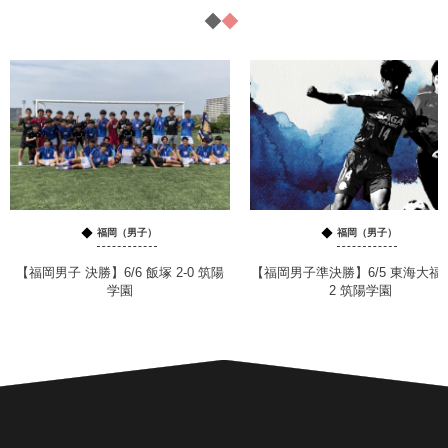
福岡（男子）
福岡（男子）
【福岡男子 決勝】6/6 飯塚 2-0 筑陽
【福岡男子準決勝】6/5 東海大福岡
学園
2 筑陽学園