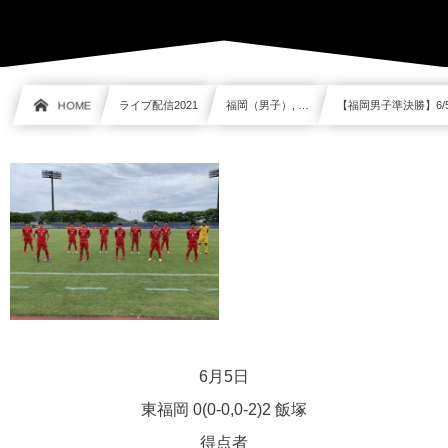
HOME
ライブ配信2021
福岡（男子）, …
【福岡男子準決勝】6/5 
6月5日
東福岡 0(0-0,0-2)2 飯塚
得点者