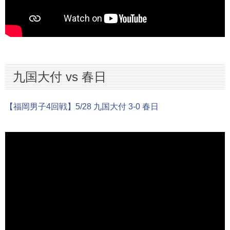
九国大付 vs 春日
【福岡男子4回戦】5/28 九国大付 3-0 春日