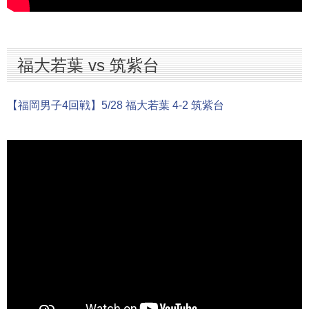
福大若葉 vs 筑紫台
【福岡男子4回戦】5/28 福大若葉 4-2 筑紫台