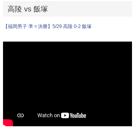
高陵 vs 飯塚
【福岡男子 準々決勝】5/29 高陵 0-2 飯塚