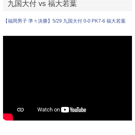
九国大付 vs 福大若葉
【福岡男子 準々決勝】5/29 九国大付 0-0 PK7-6 福大若葉