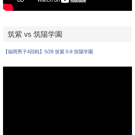
筑紫 vs 筑陽学園
【福岡男子4回戦】5/28 筑紫 0-8 筑陽学園