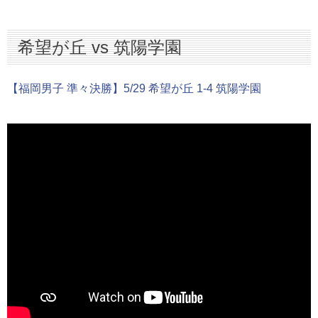
希望が丘 vs 筑陽学園
【福岡男子 準々決勝】5/29 希望が丘 1-4 筑陽学園