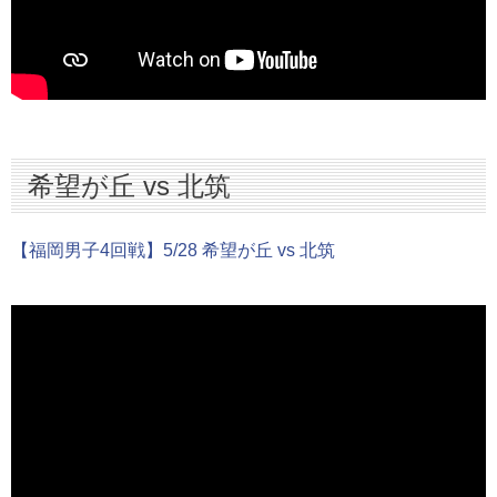
希望が丘 vs 北筑
【福岡男子4回戦】5/28 希望が丘 vs 北筑