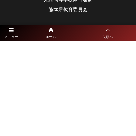
熊本県教育委員会
福岡県大会
メニュー
ホーム
先頭へ
福岡県高等学校体育連盟
福岡県教育委員会
佐賀県大会
佐賀県高等学校体育連盟
佐賀県教育委員会
熊本県大会
熊本県高等学校体育連盟
熊本県教育委員会