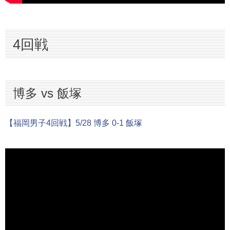
4回戦
博多 vs 飯塚
【福岡男子4回戦】5/28 博多 0-1 飯塚