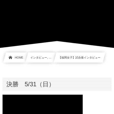
HOME
インタビュー, …
【福岡女子】試合後インタビュー
決勝 5/31（日）