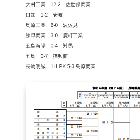
大村工業 12-2 佐世保商業
口加 1-2 壱岐
島原工業 6-0 波佐見
諫早商業 3-0 鹿町工業
五島海陽 0-4 対馬
五島 0-7 猶興館
長崎明誠 1-1 PK 5-3 島原商業