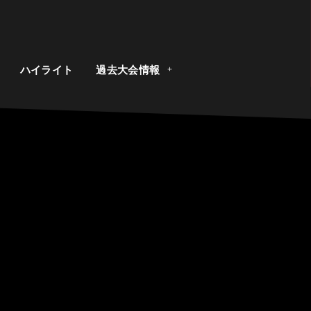
ト
ハイライト
過去大会情報