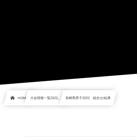
HOME
大会情報一覧2022, …
長崎県男子2022 組合せ/結果