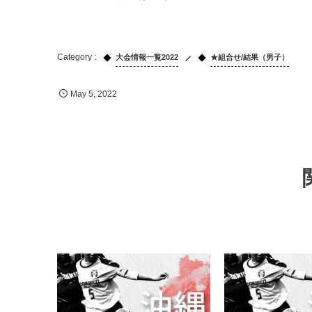
大会情報一覧2022
★組合せ/結果（男子）
May
5
,
2022