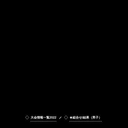
大会情報一覧2022
★組合せ/結果（男子）