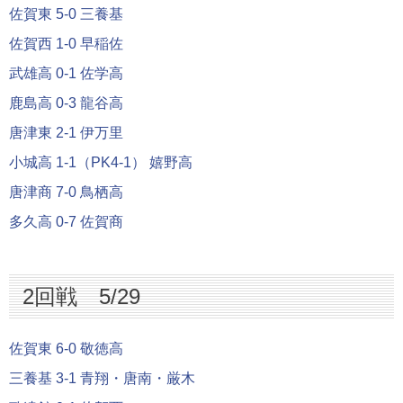
佐賀東 5-0 三養基
佐賀西 1-0 早稲佐
武雄高 0-1 佐学高
鹿島高 0-3 龍谷高
唐津東 2-1 伊万里
小城高 1-1（PK4-1） 嬉野高
唐津商 7-0 鳥栖高
多久高 0-7 佐賀商
2回戦 5/29
佐賀東 6-0 敬徳高
三養基 3-1 青翔・唐南・厳木