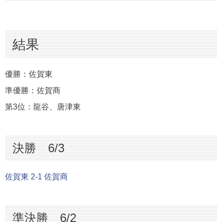
結果
決勝 6/3
結果
準決勝 6/2
準々決勝 6/1
優勝：佐賀東
3回戦 5/30
準優勝：佐賀商
2回戦 5/29
第3位：龍谷、唐津東
1回戦 5/28
組合せ
決勝 6/3
佐賀東 2-1 佐賀商
準決勝 6/2