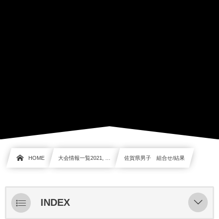
HOME
大会情報一覧2021, …
佐賀県男子 組合せ/結果
INDEX