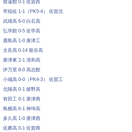
致遠館 0-1 佐賀西
早稲佐 1-1（PK5-4） 佐賀北
武雄高 6-0 白石高
弘学館 0-5 佐学高
鹿島高 1-0 唐津工
太良高 0-14 龍谷高
唐津東 2-1 清和高
伊万里 8-0 高志館
小城高 0-0（PK4-3） 佐賀工
北陵高 0-1 嬉野高
有田工 0-1 唐津商
鳥栖高 6-1 神埼高
多久高 1-0 唐津西
佐農高 0-1 佐賀商