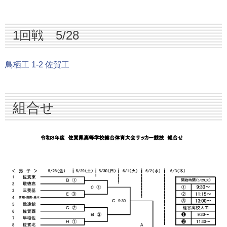
1回戦 5/28
鳥栖工 1-2 佐賀工
組合せ