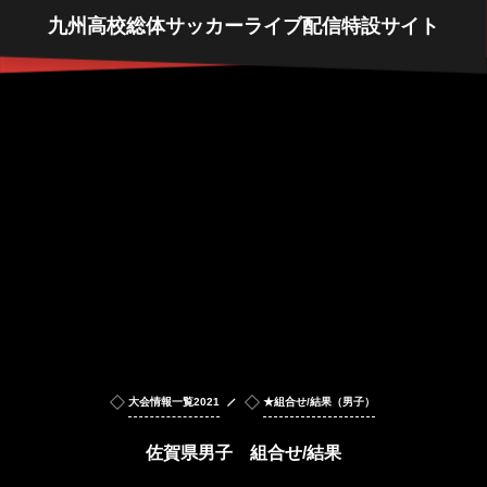
九州高校総体サッカーライブ配信特設サイト
大会情報一覧2021
★組合せ/結果（男子）
佐賀県男子 組合せ/結果