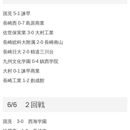
国見 5-1 諫早
長崎西 0-7 島原商業
佐世保実業 3-0 大村工業
長崎総科大附属 2-0 長崎南山
長崎日大 2-0 精道三川台
九州文化学園 0-4 鎮西学院
大村 0-1 諫早商業
長崎工業 1-2 創成館
6/6 ２回戦
国見 3-0 西海学園