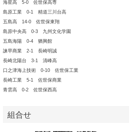
海星高 5-0 佐世保高専
島原工業 0-1 精道三川台高
五島高 14-0 佐世保東翔
島原中央高 0-3 九州文化学園
五島海陽 0-4 猶興館
諫早商業 2-1 長崎明誠
長崎北陽台 3-1 清峰高
口之津海上技術 0-10 佐世保工業
長崎工業 5-1 佐世保商業
青雲高 0-2 佐世保西高
組合せ