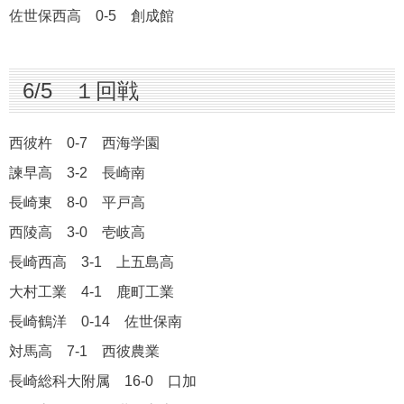
佐世保西高 0-5 創成館
6/5 １回戦
西彼杵 0-7 西海学園
諫早高 3-2 長崎南
長崎東 8-0 平戸高
西陵高 3-0 壱岐高
長崎西高 3-1 上五島高
大村工業 4-1 鹿町工業
長崎鶴洋 0-14 佐世保南
対馬高 7-1 西彼農業
長崎総科大附属 16-0 口加