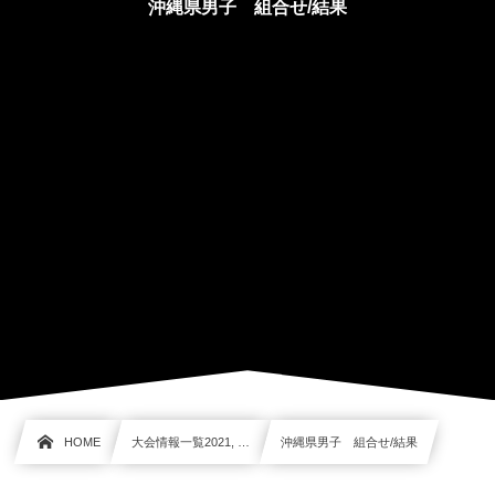
沖縄県男子 組合せ/結果
HOME
大会情報一覧2021, …
沖縄県男子 組合せ/結果