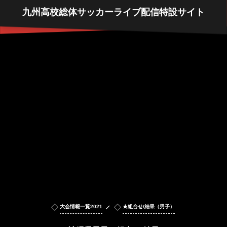
九州高校総体サッカーライブ配信特設サイト
大会情報一覧2021
★組合せ/結果（男子）