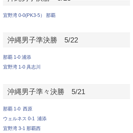
宜野湾 0-0(PK3-5） 那覇
沖縄男子準決勝 5/22
那覇 1-0 浦添
宜野湾 1-0 具志川
沖縄男子準々決勝 5/21
那覇 1-0 西原
ウェルネス 0-1 浦添
宜野湾 3-1 那覇西