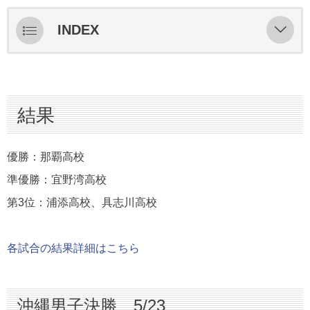
INDEX
結果
沖縄男子決勝 5/23
結果
沖縄男子準決勝 5/22
沖縄男子準々決勝 5/21
優勝：那覇高校
沖縄男子3回戦 5/20
準優勝：宜野湾高校
沖縄男子2回戦 5/19
第3位：浦添高校、具志川高校
沖縄男子1回戦 5/18
各試合の結果詳細はこちら
組合せ
沖縄男子決勝 5/23