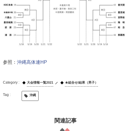
参照：
沖縄高体連HP
大会情報一覧2021
★組合せ/結果（男子）
沖縄
関連記事