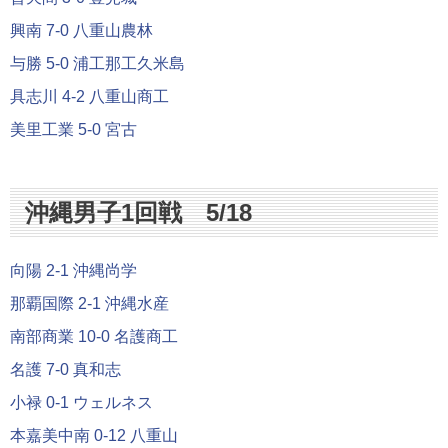
興南 7-0 八重山農林
与勝 5-0 浦工那工久米島
具志川 4-2 八重山商工
美里工業 5-0 宮古
沖縄男子1回戦 5/18
向陽 2-1 沖縄尚学
那覇国際 2-1 沖縄水産
南部商業 10-0 名護商工
名護 7-0 真和志
小禄 0-1 ウェルネス
本嘉美中南 0-12 八重山