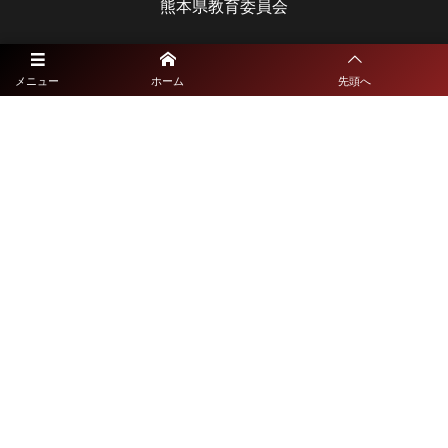
熊本県教育委員会
大分県大会
メニュー
ホーム
先頭へ
大分県高等学校体育連盟
大分県教育委員会
長崎県大会
長崎県高等学校体育連盟
長崎県教育委員会
宮崎県大会
宮崎県高等学校体育連盟
宮崎県教育委員会