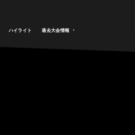
ト
ハイライト
過去大会情報