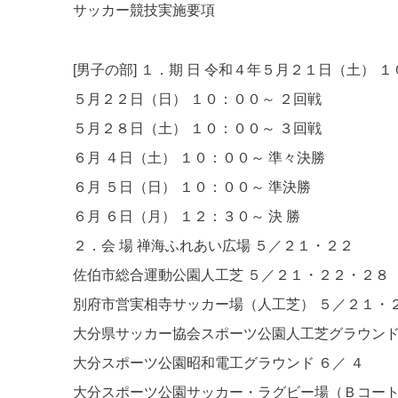
サッカー競技実施要項
[男子の部] １．期 日 令和４年５月２１日（土） 
５月２２日（日） １０：００～ ２回戦
５月２８日（土） １０：００～ ３回戦
６月 ４日（土） １０：００～ 準々決勝
６月 ５日（日） １０：００～ 準決勝
６月 ６日（月） １２：３０～ 決 勝
２．会 場 禅海ふれあい広場 ５／２１・２２
佐伯市総合運動公園人工芝 ５／２１・２２・２８
別府市営実相寺サッカー場（人工芝） ５／２１・
大分県サッカー協会スポーツ公園人工芝グラウンド
大分スポーツ公園昭和電工グラウンド ６／ ４
大分スポーツ公園サッカー・ラグビー場（Ｂコート） 