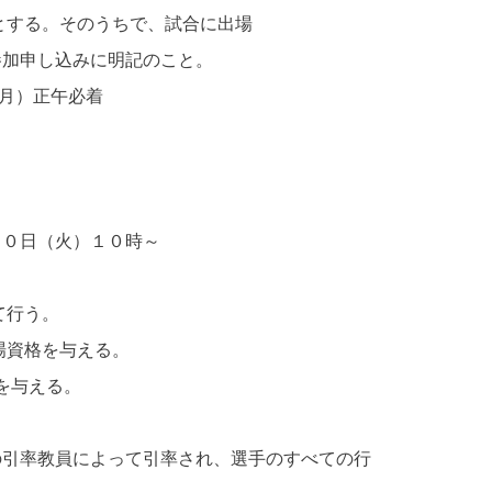
とする。そのうちで、試合に出場
参加申し込みに明記のこと。
（月）正午必着
１０日（火）１０時～
て行う。
場資格を与える。
を与える。
校の引率教員によって引率され、選手のすべての行