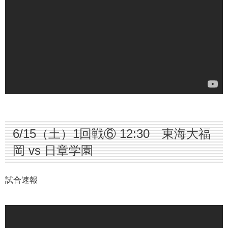
6/15（土）1回戦⑥ 12:30 東海大福
岡 vs 日章学園
試合速報