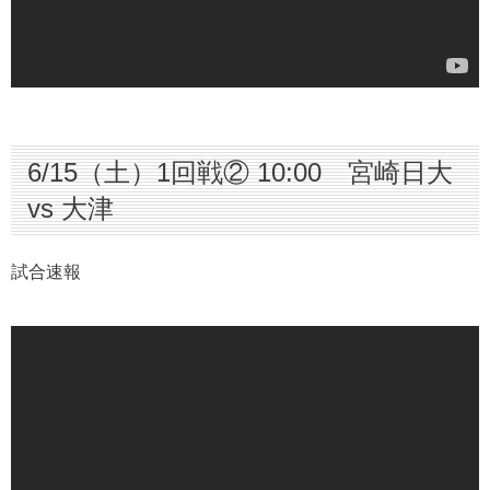
男子 準決勝
6/16（日）準決勝① 14:30 神村学園 vs 日章学
園
6/16（日）準決勝② 14:30 国見 vs 龍谷
6/15（土）1回戦② 10:00 宮崎日大
男子 決勝戦
vs 大津
6/17（月）決勝戦 12:30 日章学園 vs 龍谷
試合速報