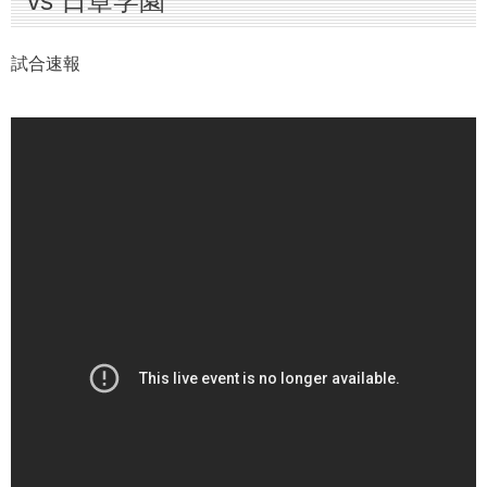
vs 日章学園
試合速報