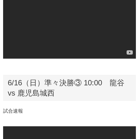
6/16（日）準々決勝③ 10:00 龍谷
vs 鹿児島城西
試合速報