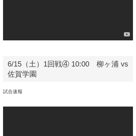
6/15（土）1回戦④ 10:00 柳ヶ浦 vs
佐賀学園
試合速報