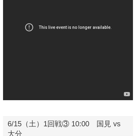
6/15（土）1回戦③ 10:00 国見 vs
大分