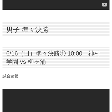
男子 準々決勝
6/16（日）準々決勝① 10:00 神村
学園 vs 柳ヶ浦
試合速報