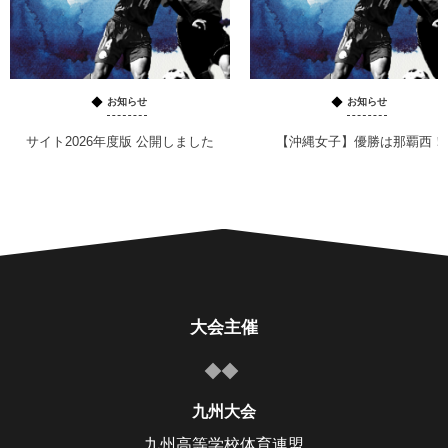
お知らせ
お知らせ
サイト2026年度版 公開しました
【沖縄女子】優勝は那覇西！
大会主催
九州大会
九州高等学校体育連盟