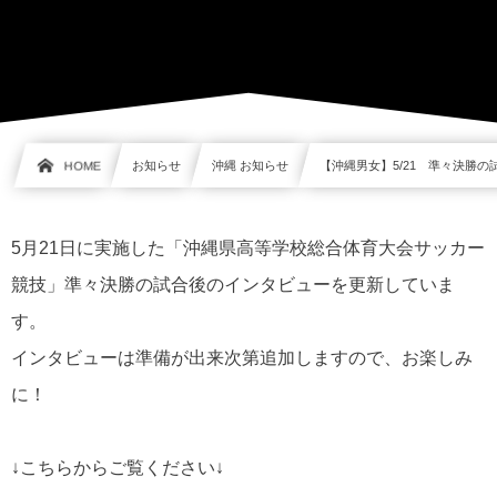
HOME
お知らせ
沖縄 お知らせ
【沖縄男女】5/21 準々決勝
5月21日に実施した「沖縄県高等学校総合体育大会サッカー
競技」準々決勝の試合後のインタビューを更新していま
す。
インタビューは準備が出来次第追加しますので、お楽しみ
に！
↓こちらからご覧ください↓