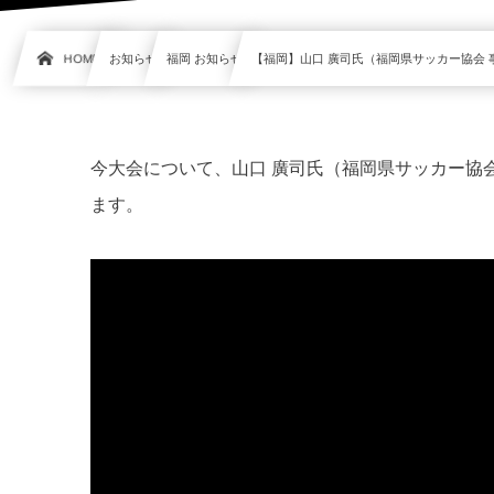
HOME
お知らせ
福岡 お知らせ
【福岡】山口 廣司氏（福岡県サッカー協会 
今大会について、山口 廣司氏（福岡県サッカー協
ます。