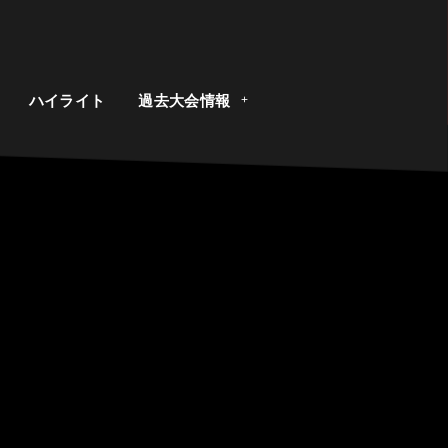
ト
ハイライト
過去大会情報