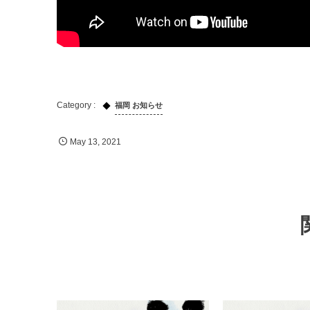
福岡 お知らせ
May
13
,
2021