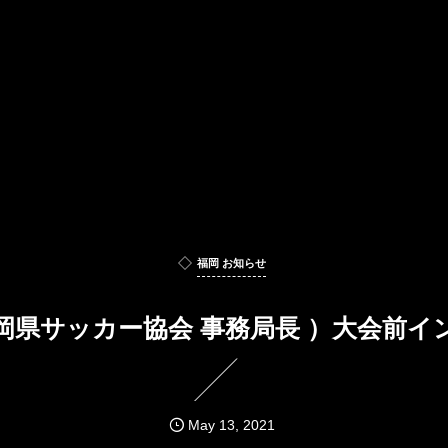
福岡 お知らせ
岡県サッカー協会 事務局長 ）大会前
May
13
,
2021