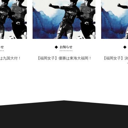
らせ
お知らせ
は九国大付！
【福岡女子】優勝は東海大福岡！
【福岡女子】決