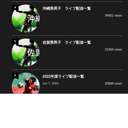
4
沖縄県男子 ライブ配信一覧
34901 views
5
佐賀県男子 ライブ配信一覧
31968 views
6
2022年度ライブ配信一覧
Jun 7, 2022
20898 views
7
福岡県女子 ライブ配信一覧
19056 views