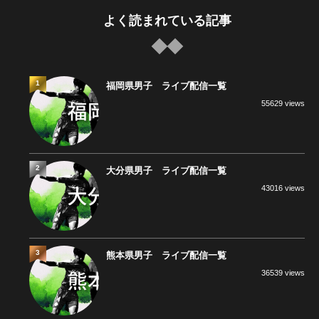
よく読まれている記事
1
福岡県男子 ライブ配信一覧
55629 views
2
大分県男子 ライブ配信一覧
43016 views
3
熊本県男子 ライブ配信一覧
36539 views