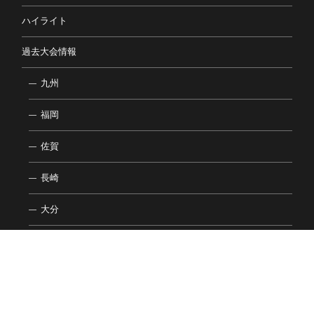
ハイライト
過去大会情報
九州
福岡
佐賀
長崎
大分
熊本
宮崎
鹿児島