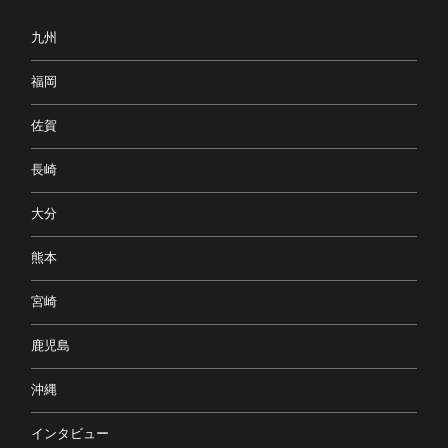
九州
福岡
佐賀
長崎
大分
熊本
宮崎
鹿児島
沖縄
インタビュー