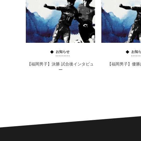
お知らせ
お知
【福岡男子】決勝 試合後インタビュ
【福岡男子】優勝
ー