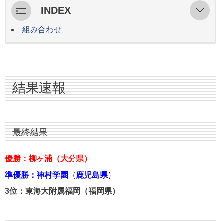
INDEX
組み合わせ
結果速報
最終結果
決勝 6/22
結果速報
3位決定戦 6/22
準決勝 6/21
１回戦 6/20
最終結果
優勝：柳ヶ浦（大分県）
準優勝：神村学園（鹿児島県）
3位：東海大附属福岡（福岡県）