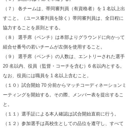
（７） 各チームは、帯同審判員（有資格者）を 1 名以上出
すこと。（ユース審判員を除く）帯同審判員は、全日程に
協力することを原則とする。
（８） 選手席（ベンチ）は本部よりグラウンドに向かって
組合せ番号の若いチームが左側を使用すること。
（９） 選手席（ベンチ）の人数は、エントリーされた選手
20 名以内、役員（監督・コーチを含む）6 名以内とする。
なお、役員には職員を 1 名以上含むこと。
（１０）試合開始 70 分前からマッチコーディネーションミ
ーティングを開始する。その際、メンバー表を提出するこ
と。
（１１）選手証による本人確認は試合開始直前に行う。
（１２）参加選手は高校生としての品位を遵守し、すべて