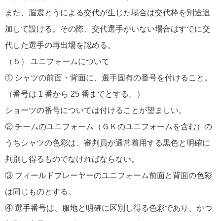
また、脳震とうによる交代が生じた場合は交代枠を別途追
加して設ける。その際、交代選手がいない場合はすでに交
代した選手の再出場を認める。
（５） ユニフォームについて
① シャツの前面・背面に、選手固有の番号を付けること。
（番号は 1 番から 25 番までとする。）
ショーツの番号については付けることが望ましい。
② チームのユニフォーム（ＧＫのユニフォームを含む）の
うちシャツの色彩は、審判員が通常着用する黒色と明確に
判別し得るものでなければならない。
③ フィールドプレーヤーのユニフォーム前面と背面の色彩
は同じものとする。
④ 選手番号は、服地と明確に区別し得る色彩であり、かつ