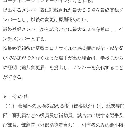
コーディネーションミーティング時とする。
提出するメンバー表に記載された最大２５名を最終登録メ
ンバーとし、以後の変更は原則認めない。
最終登録メンバーから試合ごとに最大２０名を選出し、ベ
ンチメンバーとする。
※最終登録後に新型コロナウイルス感染症に感染・感染疑
いで参加ができなくなった選手が出た場合は、学校長から
の証明（追加変更届）を提出し、メンバーを交代すること
ができる。
９．そ の 他
（１） 会場への入場を認める者（観客以外）は、競技専門
部・審判員などの役員及び補助員、試合に出場する選手及
び部員、部顧問（外部指導者含む）、引率者のみの最小限