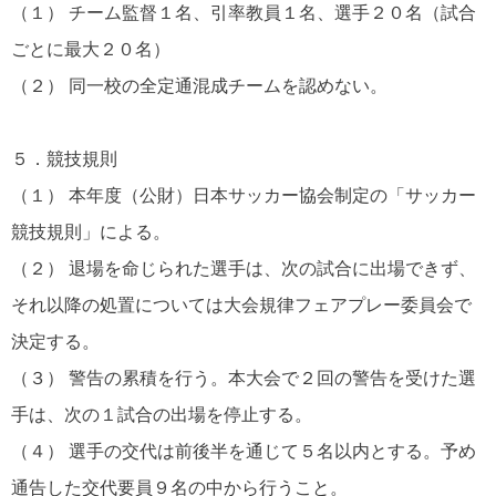
（１） チーム監督１名、引率教員１名、選手２０名（試合
ごとに最大２０名）
（２） 同一校の全定通混成チームを認めない。
５．競技規則
（１） 本年度（公財）日本サッカー協会制定の「サッカー
競技規則」による。
（２） 退場を命じられた選手は、次の試合に出場できず、
それ以降の処置については大会規律フェアプレー委員会で
決定する。
（３） 警告の累積を行う。本大会で２回の警告を受けた選
手は、次の１試合の出場を停止する。
（４） 選手の交代は前後半を通じて５名以内とする。予め
通告した交代要員９名の中から行うこと。