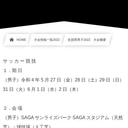
HOME
大会情報一覧2022
佐賀県男子2022 大会概要
サ ッ カ ー 競 技
１．期 日
（男子）令和 4 年 5 月 27 日（金）28 日（土）29 日（日）
31 日（火）6 月 1 日（水）2 日（木）
２．会 場
（男子）SAGA サンライズパーク SAGA スタジアム（天然
芝）・球技場（人工芝）