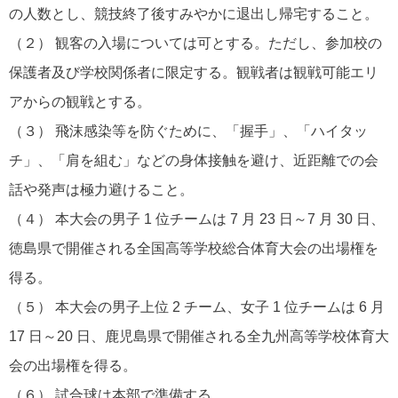
の人数とし、競技終了後すみやかに退出し帰宅すること。
（２） 観客の入場については可とする。ただし、参加校の
保護者及び学校関係者に限定する。観戦者は観戦可能エリ
アからの観戦とする。
（３） 飛沫感染等を防ぐために、「握手」、「ハイタッ
チ」、「肩を組む」などの身体接触を避け、近距離での会
話や発声は極力避けること。
（４） 本大会の男子 1 位チームは 7 月 23 日～7 月 30 日、
徳島県で開催される全国高等学校総合体育大会の出場権を
得る。
（５） 本大会の男子上位 2 チーム、女子 1 位チームは 6 月
17 日～20 日、鹿児島県で開催される全九州高等学校体育大
会の出場権を得る。
（６） 試合球は本部で準備する。