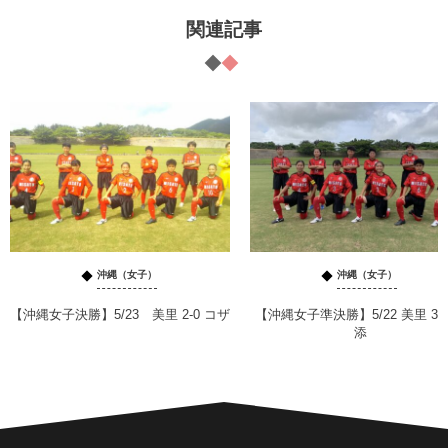
関連記事
沖縄（女子）
沖縄（女子）
【沖縄女子決勝】5/23 美里 2-0 コザ
【沖縄女子準決勝】5/22 美里 3-0
添