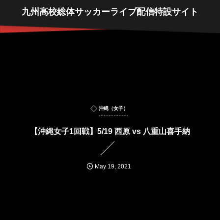
九州高校総体サッカーライブ配信特設サイト
沖縄（女子）
【沖縄女子1回戦】5/19 西原 vs 八重山喜手納
May
19
,
2021