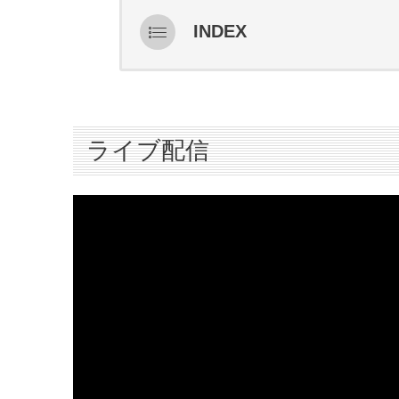
INDEX
ライブ配信
スターティングメンバー情報
ハイライト
ライブ配信
インタビュー