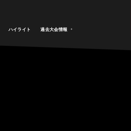
ト
ハイライト
過去大会情報