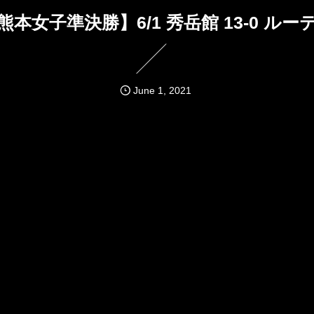
熊本女子準決勝】6/1 秀岳館 13-0 ルー
June
1
,
2021