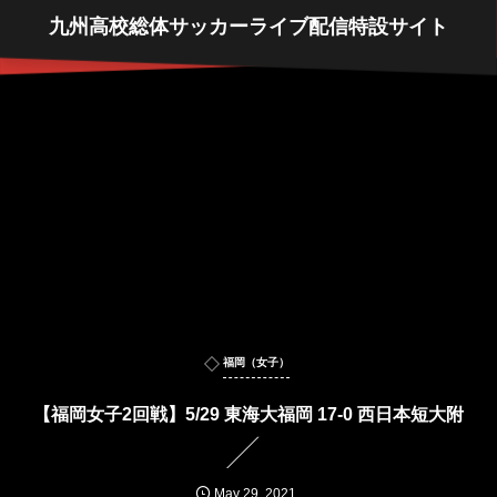
九州高校総体サッカーライブ配信特設サイト
福岡（女子）
【福岡女子2回戦】5/29 東海大福岡 17-0 西日本短大附
May
29
,
2021