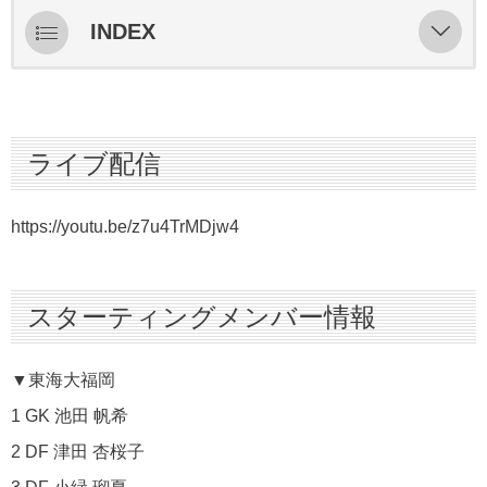
INDEX
ライブ配信
スターティングメンバー情報
ライブ配信
ハイライト
インタビュー
https://youtu.be/z7u4TrMDjw4
スターティングメンバー情報
▼東海大福岡
1 GK 池田 帆希
2 DF 津田 杏桜子