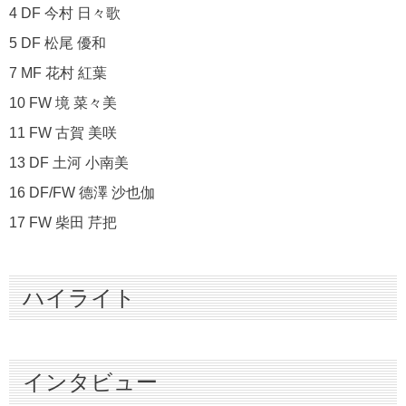
4 DF 今村 日々歌
5 DF 松尾 優和
7 MF 花村 紅葉
10 FW 境 菜々美
11 FW 古賀 美咲
13 DF 土河 小南美
16 DF/FW 德澤 沙也伽
17 FW 柴田 芹把
ハイライト
インタビュー