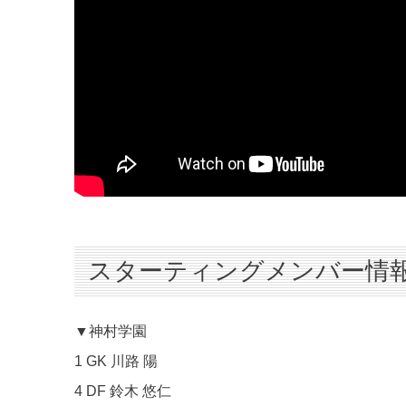
スターティングメンバー情
▼神村学園
1 GK 川路 陽
4 DF 鈴木 悠仁