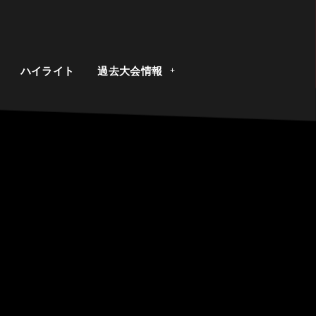
ト
ハイライト
過去大会情報