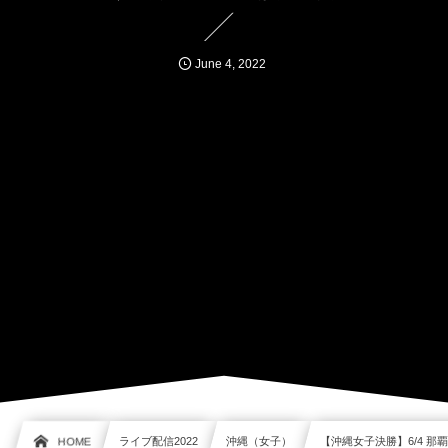
June
4
,
2022
HOME
ライブ配信2022
沖縄（女子）
【沖縄女子決勝】6/4 那覇 