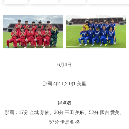
6月4日
那覇 4(2-1,2-0)1 美里
得点者
那覇：17分 金城 芽依、30分 玉田 美麻、52分 國吉 愛美、
57分 伊是名 柊