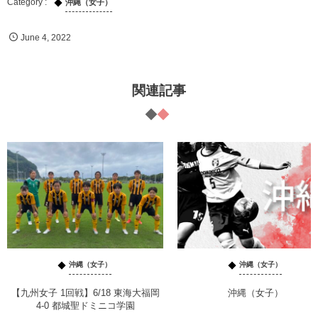
沖縄（女子）
June
4
,
2022
関連記事
沖縄（女子）
沖縄（女子）
【九州女子 1回戦】6/18 東海大福岡
沖縄（女子）
4-0 都城聖ドミニコ学園