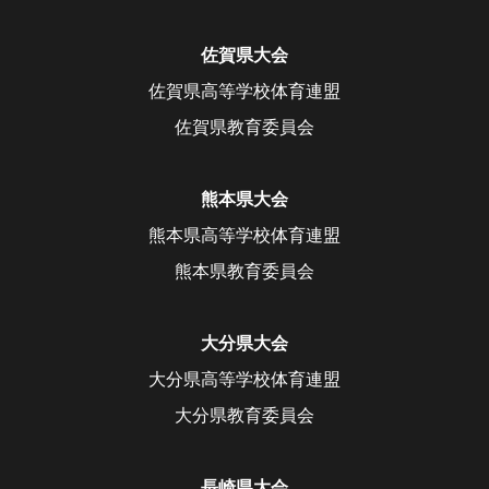
佐賀県大会
佐賀県高等学校体育連盟
佐賀県教育委員会
熊本県大会
熊本県高等学校体育連盟
熊本県教育委員会
大分県大会
大分県高等学校体育連盟
大分県教育委員会
長崎県大会