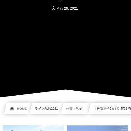
May
29
,
2021
HOME
ライブ配信2021
佐賀（男子）
【佐賀男子2回戦】5/29 有