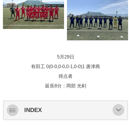
5月29日
有田工 0(0-0,0-0,0-1,0-0)1 唐津商
得点者
延長8分：岡部 光剣
INDEX
ライブ配信