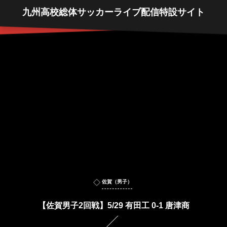
九州高校総体サッカーライブ配信特設サイト
佐賀（男子）
【佐賀男子2回戦】5/29 有田工 0-1 唐津商