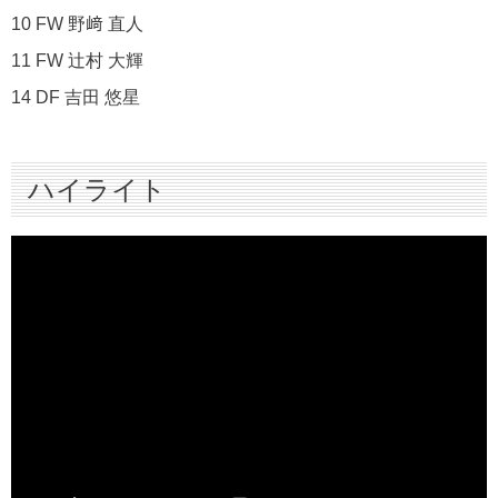
10 FW 野﨑 直人
11 FW 辻村 大輝
14 DF 吉田 悠星
ハイライト