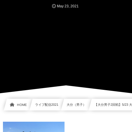
May
23
,
2021
HOME
ライブ配信2021
大分（男子）
【大分男子2回戦】5/23 大