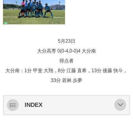
5月23日
大分高専 0(0-4,0-0)4 大分南
得点者
大分南：1分 甲斐 大翔，8分 江藤 直希，13分 後藤 快斗，
33分 若林 歩夢
INDEX
ライブ配信
スターティングメンバー情報