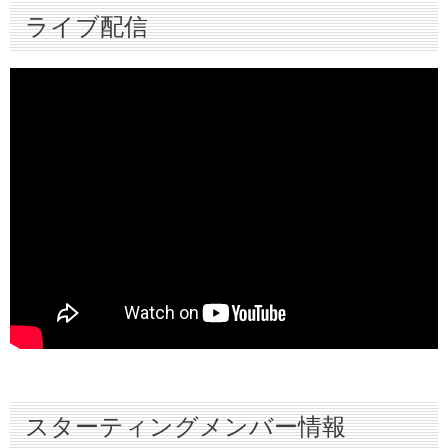
ライブ配信
ハイライト
インタビュー
スターティングメンバー情報