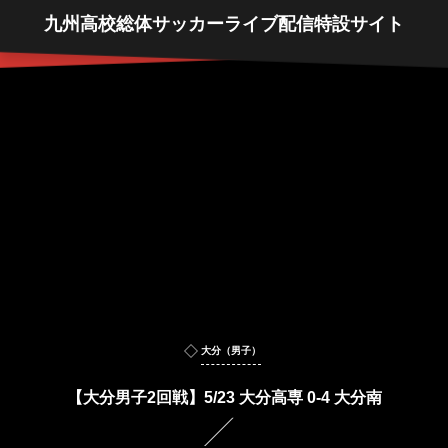
九州高校総体サッカーライブ配信特設サイト
大分（男子）
【大分男子2回戦】5/23 大分高専 0-4 大分南