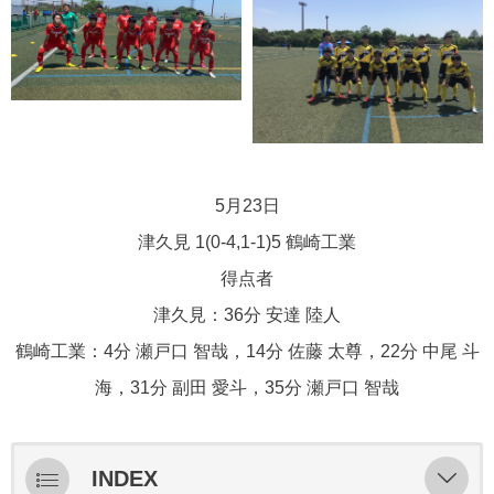
5月23日
津久見 1(0-4,1-1)5 鶴崎工業
得点者
津久見：36分 安達 陸人
鶴崎工業：4分 瀬戸口 智哉，14分 佐藤 太尊，22分 中尾 斗
海，31分 副田 愛斗，35分 瀬戸口 智哉
INDEX