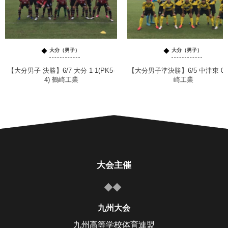
大分（男子）
大分（男子）
【大分男子 決勝】6/7 大分 1-1(PK5-
【大分男子準決勝】6/5 中津東 0-
4) 鶴崎工業
崎工業
大会主催
九州大会
九州高等学校体育連盟