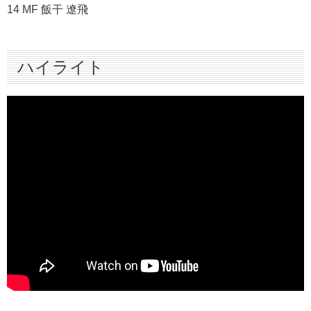
14 MF 飯干 遼飛
ハイライト