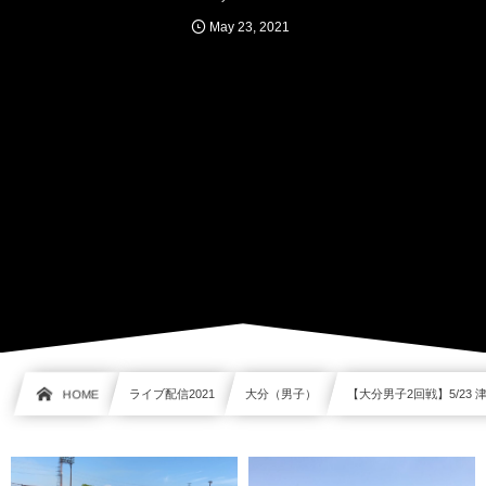
May
23
,
2021
HOME
ライブ配信2021
大分（男子）
【大分男子2回戦】5/23 津