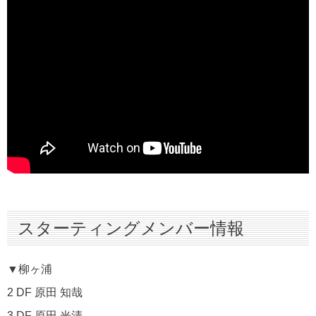
スターティングメンバー情報
▼柳ヶ浦
2 DF 原田 知哉
3 DF 原田 光清