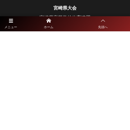
宮崎県大会
宮崎県高等学校体育連盟
宮崎県教育委員会
メニュー
ホーム
先頭へ
鹿児島県大会
鹿児島県高等学校体育連盟
鹿児島県教育委員会
沖縄県大会
沖縄県高等学校体育連盟
沖縄県教育委員会