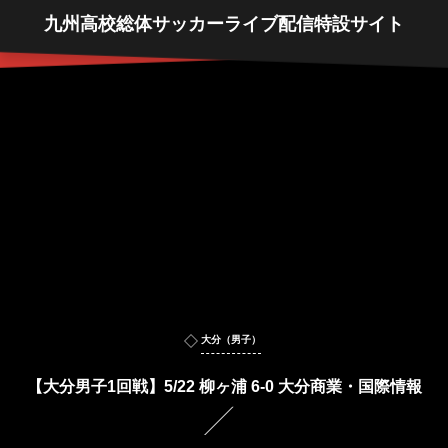
九州高校総体サッカーライブ配信特設サイト
大分（男子）
【大分男子1回戦】5/22 柳ヶ浦 6-0 大分商業・国際情報