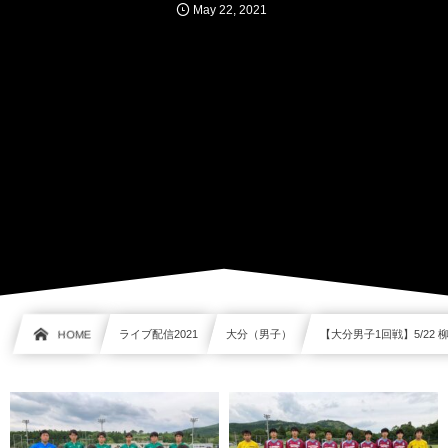
May
22
,
2021
HOME
ライブ配信2021
大分（男子）
【大分男子1回戦】5/22 