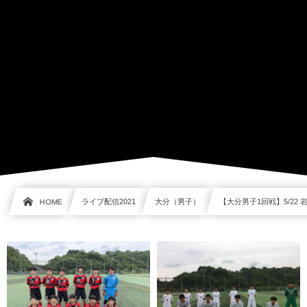
HOME
ライブ配信2021
大分（男子）
【大分男子1回戦】5/22 岩