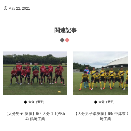
May
22
,
2021
関連記事
大分（男子）
大分（男子）
【大分男子 決勝】6/7 大分 1-1(PK5-
【大分男子準決勝】6/5 中津東 0-
4) 鶴崎工業
崎工業