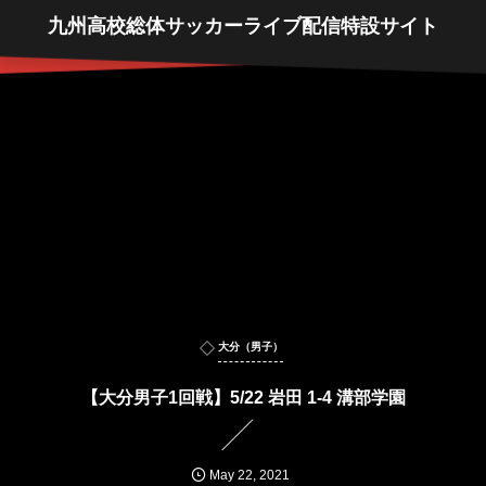
九州高校総体サッカーライブ配信特設サイト
大分（男子）
【大分男子1回戦】5/22 岩田 1-4 溝部学園
May
22
,
2021