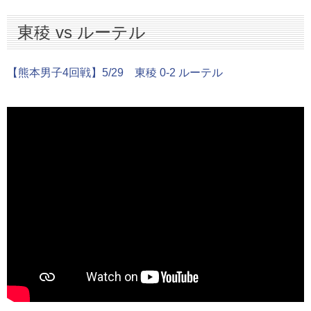
東稜 vs ルーテル
【熊本男子4回戦】5/29 東稜 0-2 ルーテル