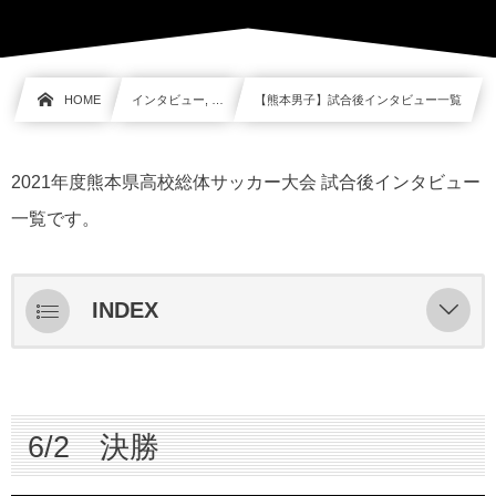
HOME
インタビュー, …
【熊本男子】試合後インタビュー一覧
2021年度熊本県高校総体サッカー大会 試合後インタビュー
一覧です。
INDEX
6/2 決勝
6/1 準決勝
6/2 決勝
秀岳館 vs 学園大付
大津 vs 慶誠