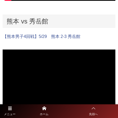
熊本 vs 秀岳館
【熊本男子4回戦】5/29 熊本 2-3 秀岳館
メニュー
ホーム
先頭へ