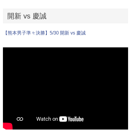
開新 vs 慶誠
【熊本男子準々決勝】5/30 開新 vs 慶誠