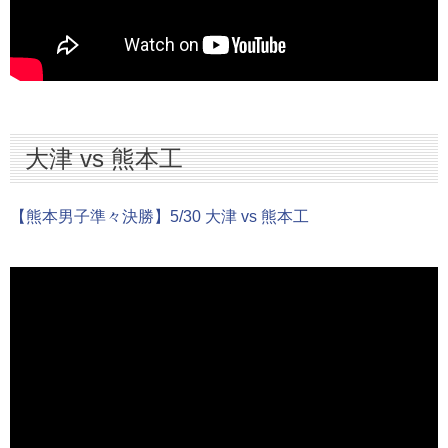
大津 vs 熊本工
【熊本男子準々決勝】5/30 大津 vs 熊本工