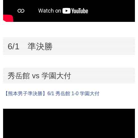
6/1 準決勝
秀岳館 vs 学園大付
【熊本男子準決勝】6/1 秀岳館 1-0 学園大付