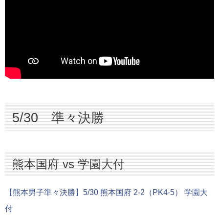
5/30 準々決勝
熊本国府 vs 学園大付
【熊本男子準々決勝】5/30 熊本国府 2-2（PK4-5） 学園大
付