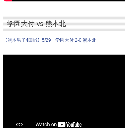
学園大付 vs 熊本北
【熊本男子4回戦】5/29 学園大付 2-0 熊本北