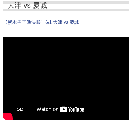
大津 vs 慶誠
【熊本男子準決勝】6/1 大津 vs 慶誠