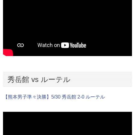
秀岳館 vs ルーテル
【熊本男子準々決勝】5/30 秀岳館 2-0 ルーテル