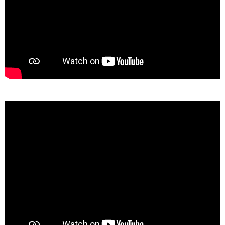
熊本 vs 秀岳館
熊本国府 vs 熊本農