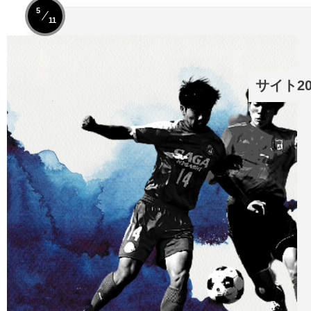
5
11
サイト2