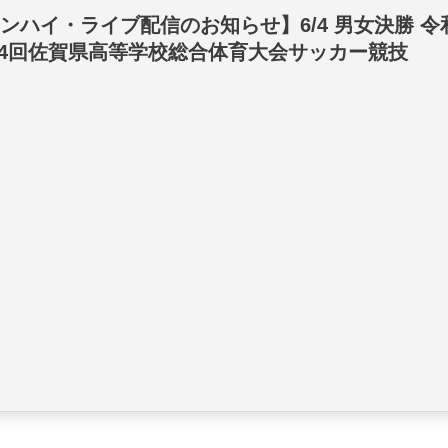
ンハイ・ライブ配信のお知らせ】6/4 男女決勝 令
64回佐賀県高等学校総合体育大会サッカー競技