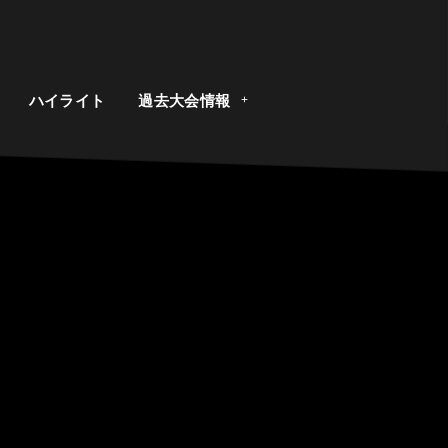
ト
ハイライト
過去大会情報