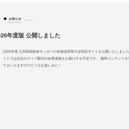
, …
お知らせ
026年度版 公開しました
2026年度 九州高校総体サッカーの各都道府県大会特設サイトを公開いたしました
イトでは試合のライブ配信や結果速報をお届けする予定です。 随時コンテンツを
てまいりますのでどうぞお楽しみに！