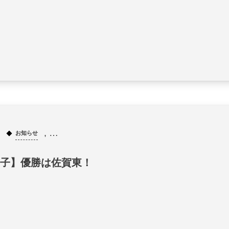
, …
お知らせ
子】優勝は佐賀東！