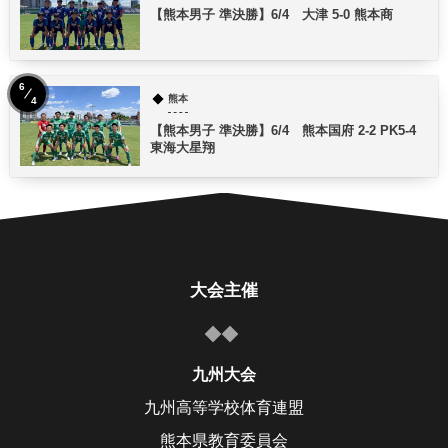
【熊本男子 準決勝】6/4 大津 5-0 熊本商
6
熊本
4
【熊本男子 準決勝】6/4 熊本国府 2-2 PK5-4
東海大星翔
大会主催
九州大会
九州高等学校体育連盟
熊本県教育委員会