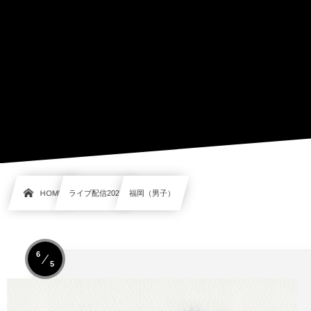
HOME
ライブ配信2022
福岡（男子）
6
5