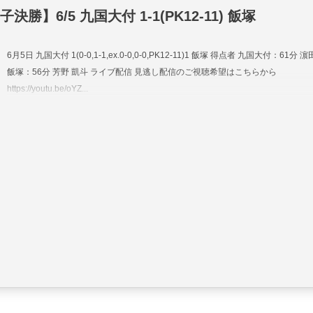
決勝】6/5 九国大付 1-1(PK12-11) 飯塚
6月5日 九国大付 1(0-0,1-1,ex.0-0,0-0,PK12-11)1 飯塚 得点者 九国大付：61分 
飯塚：56分 芳野 凱斗 ライブ配信 見逃し配信のご視聴希望はこちらから
https://youtu.be/oYZ...