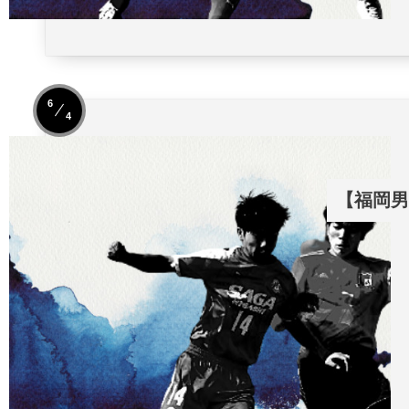
6
4
【福岡男