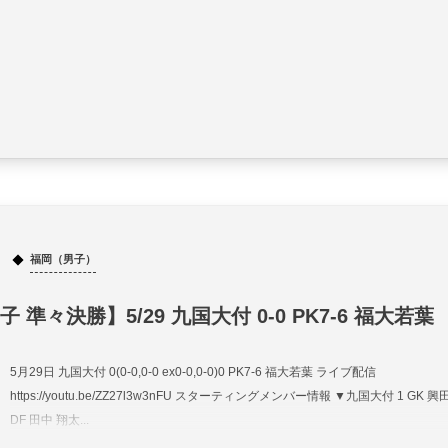
福岡（男子）
 準々決勝】5/29 九国大付 0-0 PK7-6 福大若葉
5月29日 九国大付 0(0-0,0-0 ex0-0,0-0)0 PK7-6 福大若葉 ライブ配信
https://youtu.be/ZZ27l3w3nFU スターティングメンバー情報 ▼九国大付 1 GK 興
DF 田中 翔太...