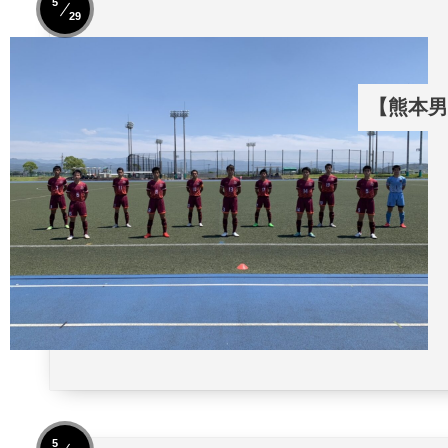
5
29
【熊本男子
5