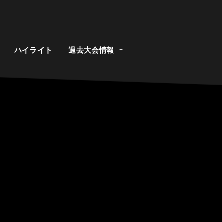
ト
ハイライト
過去大会情報