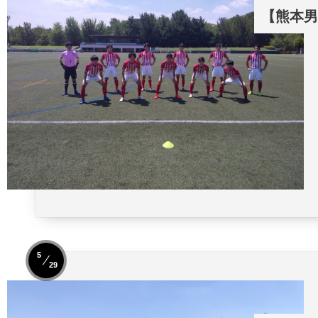
【熊本男子
5
29