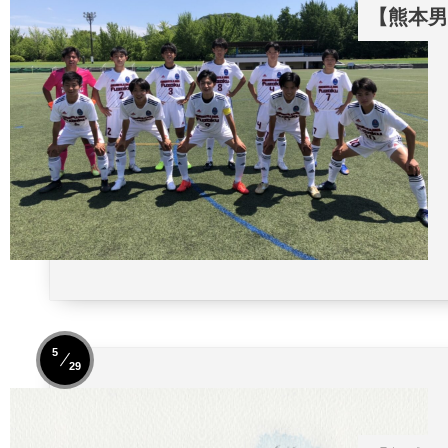
【熊本男子
5
29