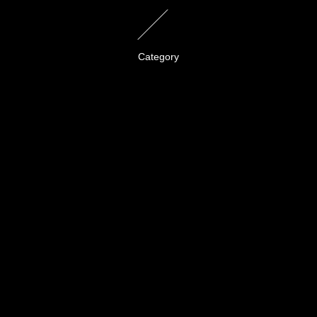
Category