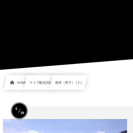
HOME
ライブ配信2021
熊本（男子） ( 2 )
5
29