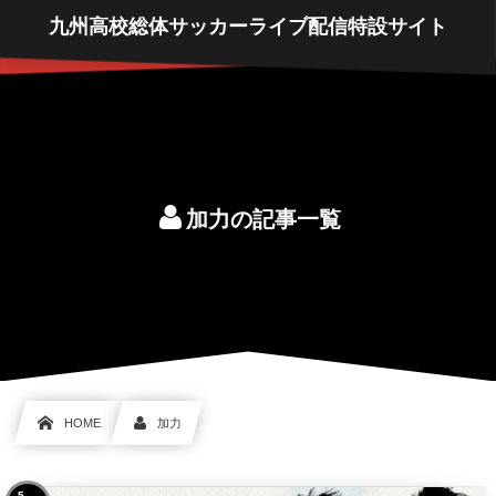
九州高校総体サッカーライブ配信特設サイト
加力の記事一覧
HOME
加力
5