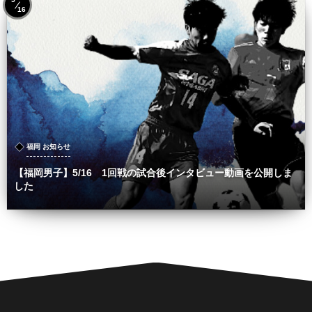
16
福岡 お知らせ
【福岡男子】5/16 1回戦の試合後インタビュー動画を公開しま
した