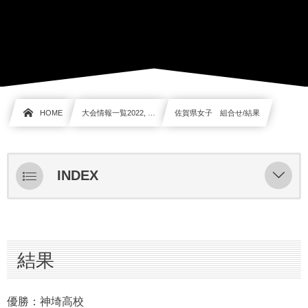
HOME
大会情報一覧2022, …
佐賀県女子 組合せ/結果
INDEX
結果
決勝 6/3
結果
1回戦 5/29
組合せ
優勝：神埼高校