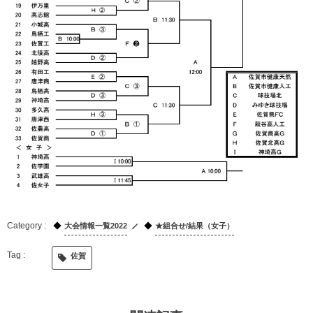
大会情報一覧2022
★組合せ/結果（女子）
佐賀