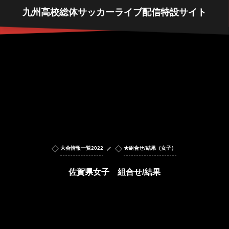
九州高校総体サッカーライブ配信特設サイト
大会情報一覧2022
★組合せ/結果（女子）
佐賀県女子 組合せ/結果