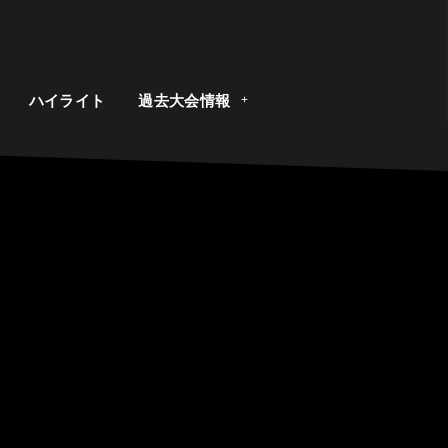
ト
ハイライト
過去大会情報