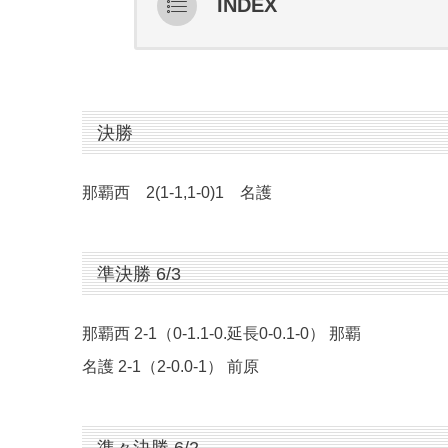
INDEX
決勝
準決勝 6/3
準々決勝 6/2
決勝
3回戦 5/31・6/1
那覇西 2(1-1,1-0)1 名護
2回戦 5/29
1回戦 5/28
準決勝 6/3
那覇西 2-1（0-1.1-0.延長0-0.1-0） 那覇
名護 2-1（2-0.0-1） 前原