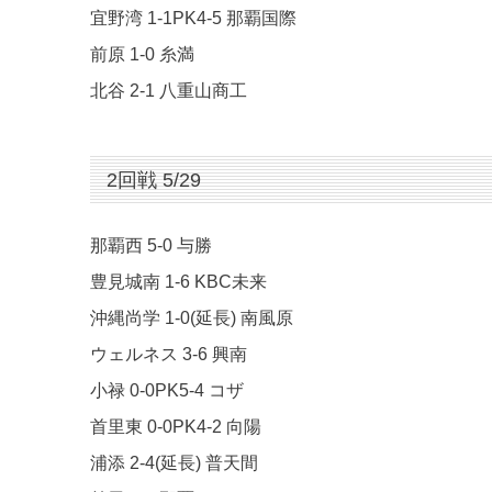
宜野湾 1-1PK4-5 那覇国際
前原 1-0 糸満
北谷 2-1 八重山商工
2回戦 5/29
那覇西 5-0 与勝
豊見城南 1-6 KBC未来
沖縄尚学 1-0(延長) 南風原
ウェルネス 3-6 興南
小禄 0-0PK5-4 コザ
首里東 0-0PK4-2 向陽
浦添 2-4(延長) 普天間