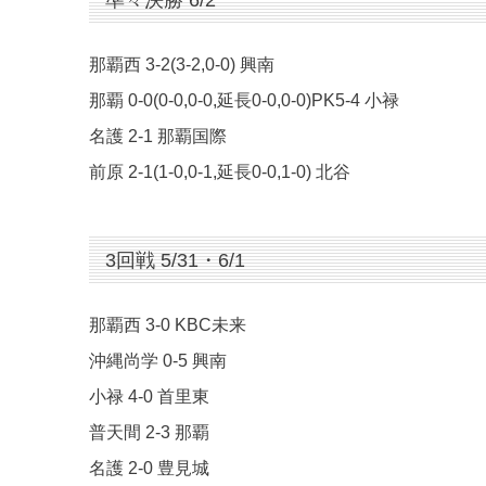
準々決勝 6/2
那覇西 3-2(3-2,0-0) 興南
那覇 0-0(0-0,0-0,延長0-0,0-0)PK5-4 小禄
名護 2-1 那覇国際
前原 2-1(1-0,0-1,延長0-0,1-0) 北谷
3回戦 5/31・6/1
那覇西 3-0 KBC未来
沖縄尚学 0-5 興南
小禄 4-0 首里東
普天間 2-3 那覇
名護 2-0 豊見城