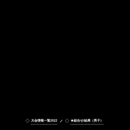
大会情報一覧2022
★組合せ/結果（男子）