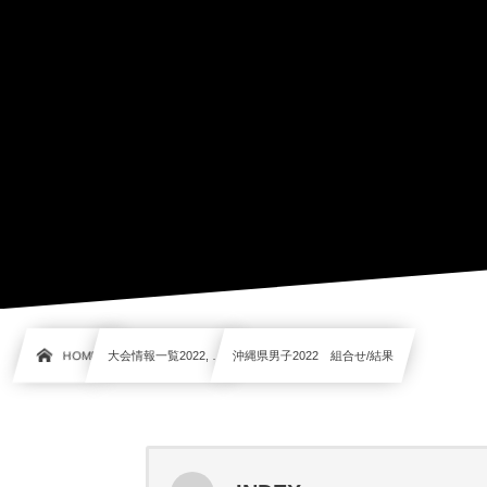
HOME
大会情報一覧2022, …
沖縄県男子2022 組合せ/結果