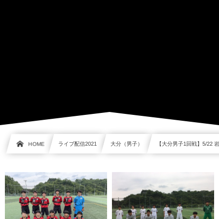
HOME
ライブ配信2021
大分（男子）
【大分男子1回戦】5/22 岩