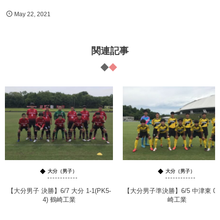
May
22
,
2021
関連記事
大分（男子）
大分（男子）
【大分男子 決勝】6/7 大分 1-1(PK5-
【大分男子準決勝】6/5 中津東 0-
4) 鶴崎工業
崎工業