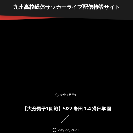
九州高校総体サッカーライブ配信特設サイト
大分（男子）
【大分男子1回戦】5/22 岩田 1-4 溝部学園
May
22
,
2021