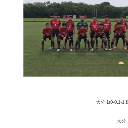
大分 1(0-0,1-1
大分