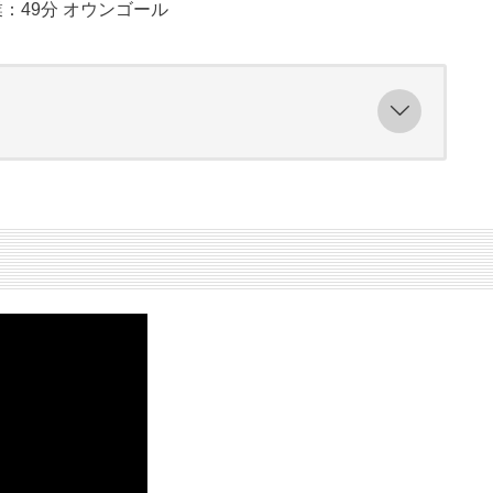
：49分 オウンゴール