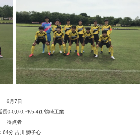
6月7日
,延長0-0,0-0,PK5-4)1 鶴崎工業
得点者
：64分 吉川 獅子心