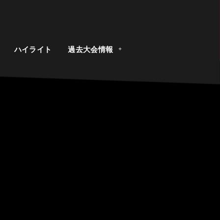
ト
ハイライト
過去大会情報