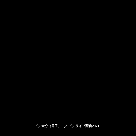
大分（男子）
ライブ配信2021