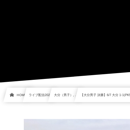
HOME
ライブ配信2021
大分（男子）, …
【大分男子 決勝】6/7 大分 1-1(PK