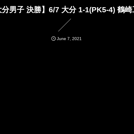
分男子 決勝】6/7 大分 1-1(PK5-4) 鶴
June
7
,
2021