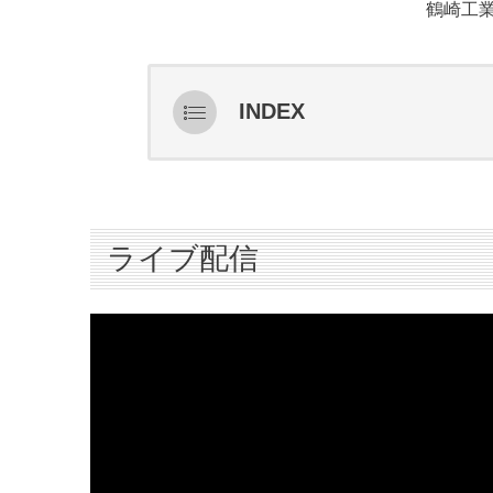
鶴崎工業
INDEX
ライブ配信
スターティングメンバー情報
ハイライト
ライブ配信
インタビュー