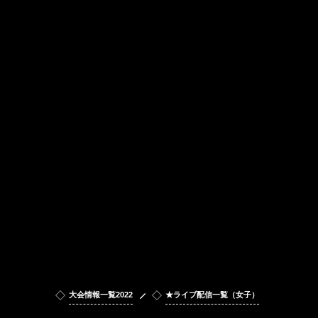
大会情報一覧2022
★ライブ配信一覧（女子）