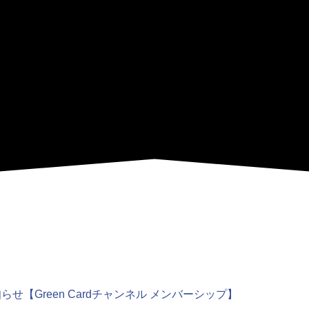
【Green Cardチャンネル メンバーシップ】