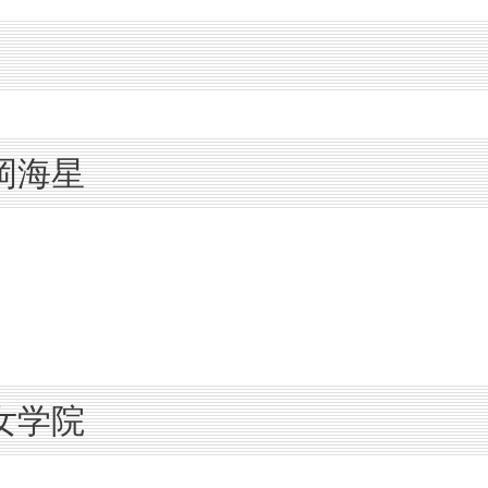
福岡海星
岡女学院