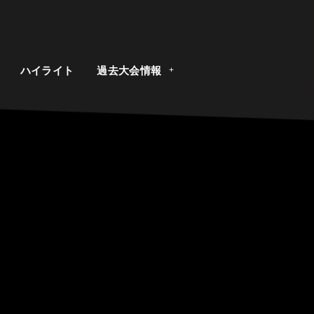
ト
ハイライト
過去大会情報