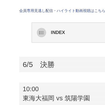
会員専用見逃し配信・ハイライト動画視聴はこち
INDEX
6/5 決勝
10:00 東海大福岡 vs 筑陽学
6/4 3位決定戦
6/5 決勝
10:00 福岡海星 vs 福岡女学
5/29 準決勝
10:00
12:00 東海大福岡VS福岡海
東海大福岡 vs 筑陽学園
12:00 築陽学園VS福岡女学