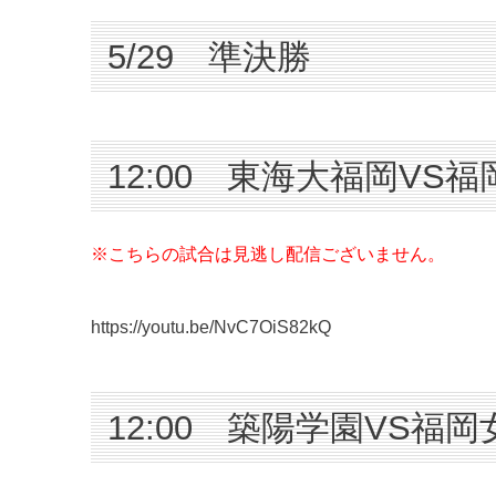
5/29 準決勝
12:00 東海大福岡VS
※こちらの試合は見逃し配信ございません。
https://youtu.be/NvC7OiS82kQ
12:00 築陽学園VS福