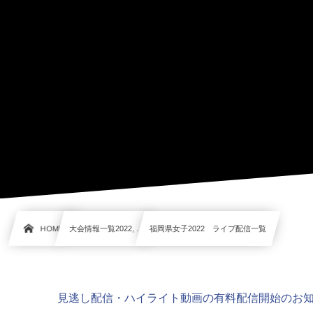
HOME
大会情報一覧2022, …
福岡県女子2022 ライブ配信一覧
見逃し配信・ハイライト動画の有料配信開始のお知らせ